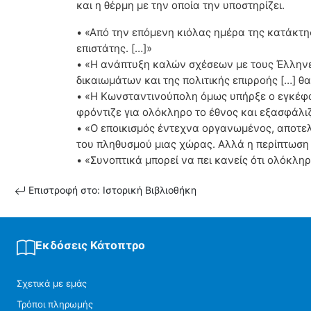
και η θέρμη με την οποία την υποστηρίζει.
• «Από την επόμενη κιόλας ημέρα της κατάκτησ
επιστάτης. […]»
• «Η ανάπτυξη καλών σχέσεων με τους Έλληνες,
δικαιωμάτων και της πολιτικής επιρροής […] 
• «Η Κωνσταντινούπολη όμως υπήρξε ο εγκέφα
φρόντιζε για ολόκληρο το έθνος και εξασφάλι
• «Ο εποικισμός έντεχνα οργανωμένος, αποτε
του πληθυσμού μιας χώρας. Αλλά η περίπτωση τ
• «Συνοπτικά μπορεί να πει κανείς ότι ολόκλ
Επιστροφή στο: Ιστορική Βιβλιοθήκη
Εκδόσεις Κάτοπτρο
Σχετικά με εμάς
Τρόποι πληρωμής