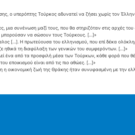
ης, ο υπερόπτης Τούρκος αδυνατεί να ζήσει χωρίς τον Έλληνα
 μια συνένωση μαζί τους, που θα στηριζόταν στις αρχές του 
θα μπορούσαν να σώσουν τους Τούρκους. […]»
λος […]. Η πρωτεύουσα του ελληνισμού, που επί δέκα ολόκλη
ζε ηθικά τη διαφύλαξη των γενικών του συμφερόντων. […]»
λεί ένα από τα προσφιλή μέσα των Τούρκων, κάθε φορά που θ
ου εποικισμού είναι από τις πιο αθώες. […]»
ηρη η οικονομική ζωή της Θράκης ήταν συνυφασμένη με την ελ