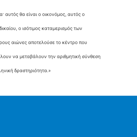
· αυτός θα είναι ο οικονόμος, αυτός ο
δικαίου, ο ισότιμος καταμερισμός των
ρους αιώνες αποτελούσε το κέντρο που
έλουν να μεταβάλουν την αριθμητική σύνθεση
ληνική δραστηριότητα.»