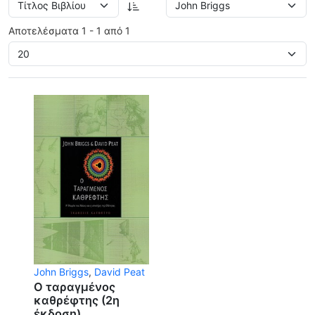
Αποτελέσματα 1 - 1 από 1
John Briggs
,
David Peat
Ο ταραγμένος
καθρέφτης (2η
έκδοση)