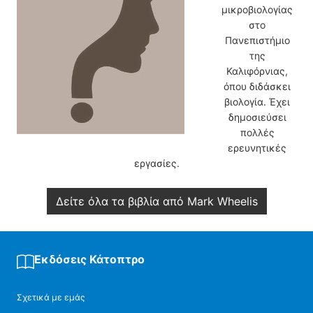
μικροβιολογίας
στο
Πανεπιστήμιο
της
Καλιφόρνιας,
όπου διδάσκει
βιολογία. Έχει
δημοσιεύσει
πολλές
ερευνητικές
εργασίες.
Δείτε όλα τα βιβλία από Mark Wheelis
Εκδόσεις Κάτοπτρο
Σχετικά με εμάς