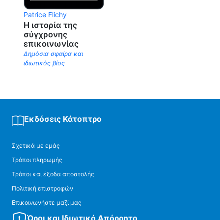
Patrice Flichy
Η ιστορία της
σύγχρονης
επικοινωνίας
Δημόσια σφαίρα και
ιδιωτικός βίος
Εκδόσεις Κάτοπτρο
Σχετικά με εμάς
Τρόποι πληρωμής
Τρόποι και έξοδα αποστολής
Πολιτική επιστροφών
Επικοινωνήστε μαζί μας
Όροι και Ιδιωτικό Απόρρητο