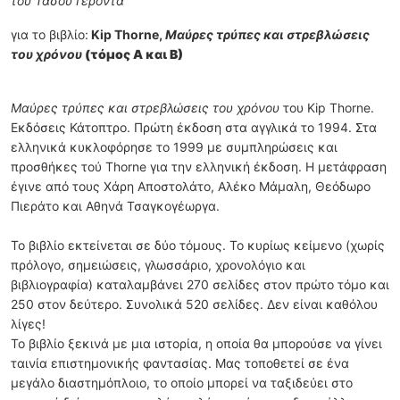
του Τάσου Γέροντα
για το βιβλίο:
Kip Thorne,
Μαύρες τρύπες και στρεβλώσεις
του χρόνου
(τόμος Α και Β)
Μαύρες τρύπες και στρεβλώσεις του χρόνου
του Kip Thorne.
Εκδόσεις Κάτοπτρο. Πρώτη έκδοση στα αγγλικά το 1994. Στα
ελληνικά κυκλοφόρησε το 1999 με συμπληρώσεις και
προσθήκες τού Thorne για την ελληνική έκδοση. Η μετάφραση
έγινε από τους Χάρη Αποστολάτο, Αλέκο Μάμαλη, Θεόδωρο
Πιεράτο και Αθηνά Τσαγκογέωργα.
Το βιβλίο εκτείνεται σε δύο τόμους. Το κυρίως κείμενο (χωρίς
πρόλογο, σημειώσεις, γλωσσάριο, χρονολόγιο και
βιβλιογραφία) καταλαμβάνει 270 σελίδες στον πρώτο τόμο και
250 στον δεύτερο. Συνολικά 520 σελίδες. Δεν είναι καθόλου
λίγες!
Το βιβλίο ξεκινά με μια ιστορία, η οποία θα μπορούσε να γίνει
ταινία επιστημονικής φαντασίας. Μας τοποθετεί σε ένα
μεγάλο διαστημόπλοιο, το οποίο μπορεί να ταξιδεύει στο