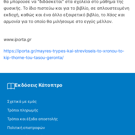
θα μπορούσε να "διδάσκεται" στα σχολεία στο μάθημα της
φυσικής. Το ίδιο πιστεύω και για το βιβλίο, σε απλουστευμένη
εκδοχή, καθώς και ένα άλλο εξαιρετικό βιβλίο, το
Χάος και
αρμονία
για το οποίο θα μιλήσουμε στο εγγύς μέλλον.
www.iporta.gr
https://iporta.gr/mayres-trypes-kai-strevloseis-to-xronou-to-
kip-thorne-tou-tasou-geronta/
Εκδόσεις Κάτοπτρο
Σχετικά με εμάς
Τρόποι πληρωμής
Τρόποι και έξοδα αποστολής
Πολιτική επιστροφών