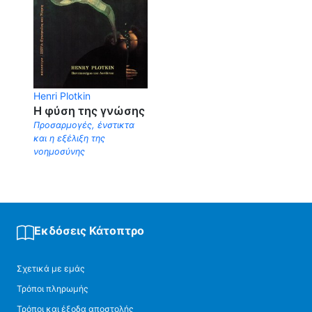
Henri Plotkin
Η φύση της γνώσης
Προσαρμογές, ένστικτα
και η εξέλιξη της
νοημοσύνης
Εκδόσεις Κάτοπτρο
Σχετικά με εμάς
Τρόποι πληρωμής
Τρόποι και έξοδα αποστολής