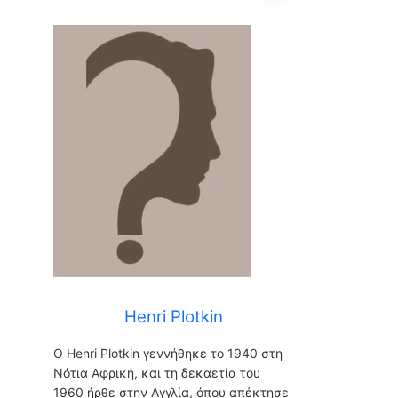
Henri Plotkin
Henri Plotkin
O Henri Plotkin γεννήθηκε το 1940 στη
Νότια Αφρική, και τη δεκαετία του
1960 ήρθε στην Αγγλία, όπου απέκτησε