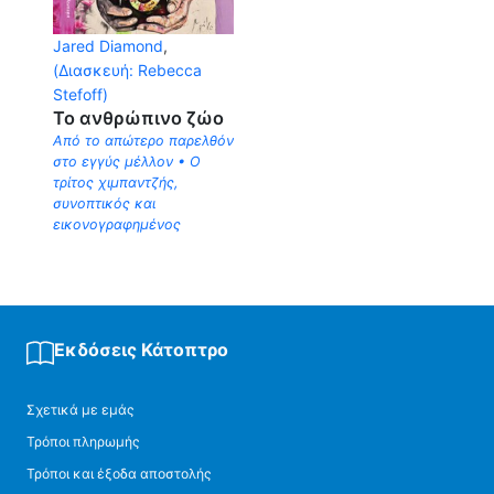
Jared Diamond
,
(Διασκευή: Rebecca
Stefoff)
Το ανθρώπινο ζώο
Από το απώτερο παρελθόν
στο εγγύς μέλλον • Ο
τρίτος χιμπαντζής,
συνοπτικός και
εικονογραφημένος
Εκδόσεις Κάτοπτρο
Σχετικά με εμάς
Τρόποι πληρωμής
Τρόποι και έξοδα αποστολής