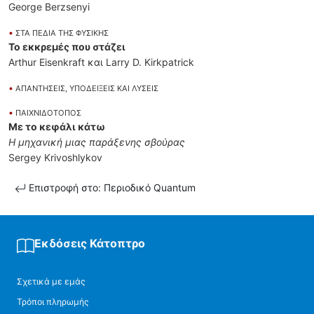
George Berzsenyi
•
ΣΤΑ ΠΕΔΙΑ ΤΗΣ ΦΥΣΙΚΗΣ
Το εκκρεμές που στάζει
Arthur Eisenkraft και Larry D. Kirkpatrick
•
ΑΠΑΝΤΗΣΕΙΣ, ΥΠΟΔΕΙΞΕΙΣ ΚΑΙ ΛΥΣΕΙΣ
•
ΠΑΙΧΝΙΔΟΤΟΠΟΣ
Με το κεφάλι κάτω
Η μηχανική μιας παράξενης σβούρας
Sergey Krivoshlykov
Επιστροφή στο: Περιοδικό Quantum
Εκδόσεις Κάτοπτρο
Σχετικά με εμάς
Τρόποι πληρωμής