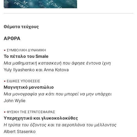
Θέματα τεύχους
ΑΡΘΡΑ
•
ΣΥΜΒΟΛΙΚΗ ΔΥΝΑΜΙΚΗ
Το πέταλο του Smale
Μια μαθηματική κατασκευή που άφησε έντονα ίχνη
Yuly Ilyashenko και Anna Kotova
•
ΕΙΔΙΚΕΣ ΥΠΟΘΕΣΕΙΣ
Μαγνητικό μονοπώλιο
Μια μονογραφία για κάτι που μπορεί να μην υπάρχει
John Wylie
•
ΦΥΣΙΚΗ ΤΗΣ ΣΤΡΑΤΟΣΦΑΙΡΑΣ
Υπερηχητικά και γλυκοκολοκύθες
Η τρύπα του όζοντος και τα αεροπλάνα του μέλλοντος
Albert Stasenko