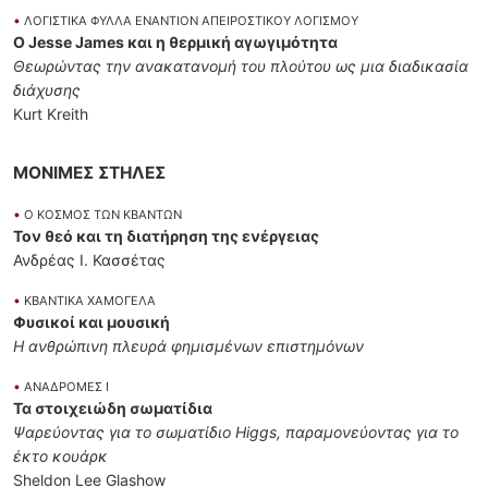
•
ΛΟΓΙΣΤΙΚΑ ΦΥΛΛΑ ΕΝΑΝΤΙΟΝ ΑΠΕΙΡΟΣΤΙΚΟΥ ΛΟΓΙΣΜΟΥ
Ο Jesse James και η θερμική αγωγιμότητα
Θεωρώντας την ανακατανομή του πλούτου ως μια διαδικασία
διάχυσης
Kurt Kreith
ΜΟΝΙΜΕΣ ΣΤΗΛΕΣ
•
Ο ΚΟΣΜΟΣ ΤΩΝ ΚΒΑΝΤΩΝ
Τον θεό και τη διατήρηση της ενέργειας
Ανδρέας Ι. Κασσέτας
•
ΚΒΑΝΤΙΚΑ ΧΑΜΟΓΕΛΑ
Φυσικοί και μουσική
Η ανθρώπινη πλευρά φημισμένων επιστημόνων
•
ΑΝΑΔΡΟΜΕΣ I
Τα στοιχειώδη σωματίδια
Ψαρεύοντας για το σωματίδιο Higgs, παραμονεύοντας για το
έκτο κουάρκ
Sheldon Lee Glashow