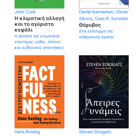
John Cook
Daniel Kahneman
,
Olivier
Η κλιματική αλλαγή
Sibony
,
Cass R. Sunstein
και το αγύριστο
Θόρυβος
κεφάλι
Ένα ελάττωμα της
Η άρνηση της κλιματικής
ανθρώπινης κρίσης
επιστήμης: μύθοι, πλάνες
και οι δέουσες απαντήσεις
Hans Rosling
Steven Strogatz