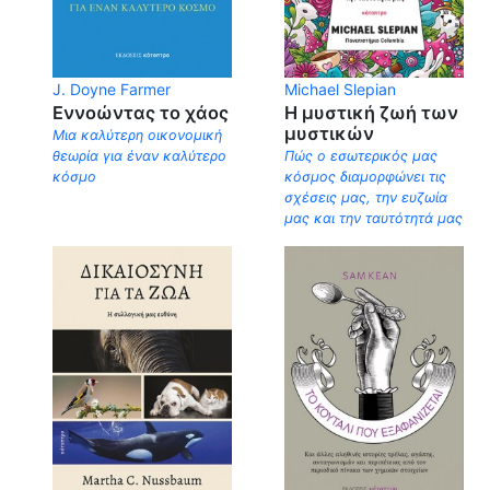
J. Doyne Farmer
Michael Slepian
Εννοώντας το χάος
Η μυστική ζωή των
μυστικών
Μια καλύτερη οικονομική
θεωρία για έναν καλύτερο
Πώς ο εσωτερικός μας
κόσμο
κόσμος διαμορφώνει τις
σχέσεις μας, την ευζωία
μας και την ταυτότητά μας