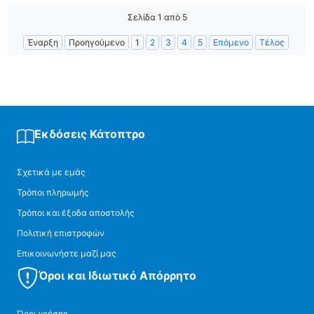
Σελίδα 1 από 5
Έναρξη
Προηγούμενο
1
2
3
4
5
Επόμενο
Τέλος
Εκδόσεις Κάτοπτρο
Σχετικά με εμάς
Τρόποι πληρωμής
Τρόποι και έξοδα αποστολής
Πολιτική επιστροφών
Επικοινωνήστε μαζί μας
Όροι και Ιδιωτικό Απόρρητο
Όροι χρήσης