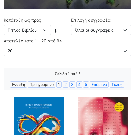
Κατάταξη ως προς
Επιλογή συγγραφέα
Αποτελέσματα 1 - 20 από 94
Σελίδα 1 από 5
Έναρξη
Προηγούμενο
1
2
3
4
5
Επόμενο
Τέλος