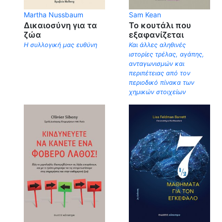
Martha Nussbaum
Sam Kean
Δικαιοσύνη για τα
Το κουτάλι που
ζώα
εξαφανίζεται
Η συλλογική μας ευθύνη
Και άλλες αληθινές
ιστορίες τρέλας, αγάπης,
ανταγωνισμών και
περιπέτειας από τον
περιοδικό πίνακα των
χημικών στοιχείων