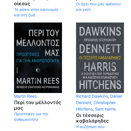
οίκους
Οι ήχοι που μας αρέσουν
Το ρίσκο στην οικονομία
και γιατί
και στη ζωή
Martin Rees
Richard Dawkins
,
Daniel
Περί του μέλλοντός
Dennett
,
Christopher
μας
Hitchens
,
Sam Harris
Προοπτικές για την
Οι τέσσερις
ανθρωπότητα
καβαλάρηδες
Η συζήτηση που