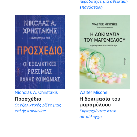
πυροδότησε μια αθεϊστική
επανάσταση
Nicholas Α. Christakis
Walter Mischel
Προσχέδιο
Η δοκιμασία του
μαρσμέλοου
Οι εξελικτικές ρίζες μιας
καλής κοινωνίας
Κυριαρχώντας στον
αυτοέλεγχο