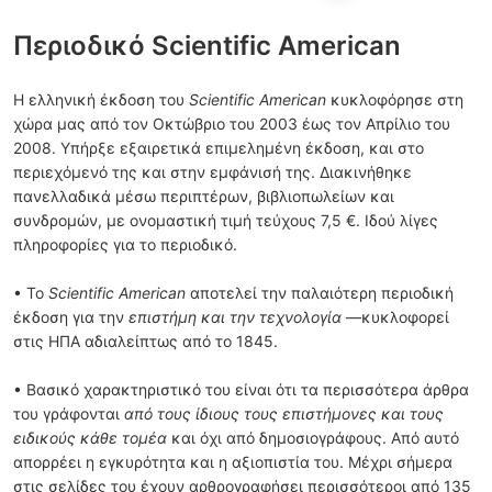
Περιοδικό Scientific American
Η ελληνική έκδοση του
Scientific American
κυκλοφόρησε στη
χώρα μας από τον Οκτώβριο του 2003 έως τον Απρίλιο του
2008. Υπήρξε εξαιρετικά επιμελημένη έκδοση, και στο
περιεχόμενό της και στην εμφάνισή της. Διακινήθηκε
πανελλαδικά μέσω περιπτέρων, βιβλιοπωλείων και
συνδρομών, με ονομαστική τιμή τεύχους 7,5 €. Ιδού λίγες
πληροφορίες για το περιοδικό.
• Το
Scientific American
αποτελεί την παλαιότερη περιοδική
έκδοση για την
επιστήμη και την τεχνολογία
—κυκλοφορεί
στις ΗΠΑ αδιαλείπτως από το 1845.
• Βασικό χαρακτηριστικό του είναι ότι τα περισσότερα άρθρα
του γράφονται
από τους ίδιους τους επιστήμονες και τους
ειδικούς κάθε τομέα
και όχι από δημοσιογράφους. Από αυτό
απορρέει η εγκυρότητα και η αξιοπιστία του. Mέχρι σήμερα
στις σελίδες του έχουν αρθρογραφήσει περισσότεροι από 135