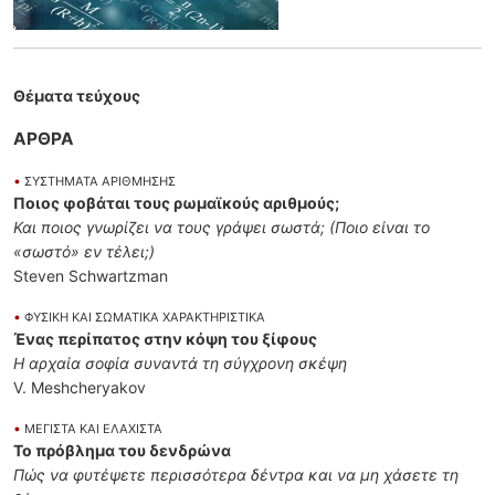
Θέματα τεύχους
ΑΡΘΡΑ
•
ΣΥΣΤΗΜΑΤΑ ΑΡΙΘΜΗΣΗΣ
Ποιος φοβάται τους ρωμαϊκούς αριθμούς;
Και ποιος γνωρίζει να τους γράψει σωστά; (Ποιο είναι το
«σωστό» εν τέλει;)
Steven Schwartzman
•
ΦΥΣΙΚΗ ΚΑΙ ΣΩΜΑΤΙΚΑ ΧΑΡΑΚΤΗΡΙΣΤΙΚΑ
Ένας περίπατος στην κόψη του ξίφους
Η αρχαία σοφία συναντά τη σύγχρονη σκέψη
V. Meshcheryakov
•
ΜΕΓΙΣΤΑ ΚΑΙ ΕΛΑΧΙΣΤΑ
Το πρόβλημα του δενδρώνα
Πώς να φυτέψετε περισσότερα δέντρα και να μη χάσετε τη