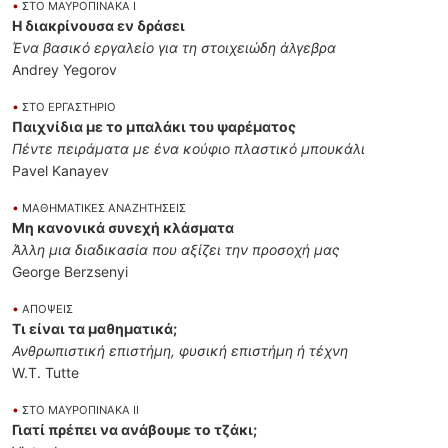
•
ΣΤΟ ΜΑΥΡΟΠΙΝΑΚΑ Ι
Η διακρίνουσα εν δράσει
Ένα βασικό εργαλείο για τη στοιχειώδη άλγεβρα
Andrey Yegorov
•
ΣΤΟ ΕΡΓΑΣΤΗΡΙΟ
Παιχνίδια με το μπαλάκι του ψαρέματος
Πέντε πειράματα με ένα κούφιο πλαστικό μπουκάλι
Pavel Kanayev
•
ΜΑΘΗΜΑΤΙΚΕΣ ΑΝΑΖΗΤΗΣΕΙΣ
Μη κανονικά συνεχή κλάσματα
Άλλη μια διαδικασία που αξίζει την προσοχή μας
George Berzsenyi
•
ΑΠΟΨΕΙΣ
Τι είναι τα μαθηματικά;
Ανθρωπιστική επιστήμη, φυσική επιστήμη ή τέχνη
W.T. Tutte
•
ΣΤΟ ΜΑΥΡΟΠΙΝΑΚΑ ΙΙ
Γιατί πρέπει να ανάβουμε το τζάκι;