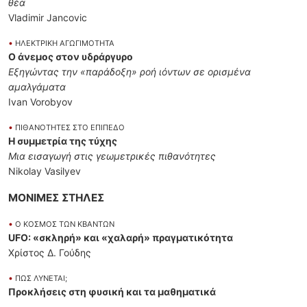
θέα
Vladimir Jancovic
•
ΗΛΕΚΤΡΙΚΗ ΑΓΩΓΙΜΟΤΗΤΑ
Ο άνεμος στον υδράργυρο
Εξηγώντας την «παράδοξη» ροή ιόντων σε ορισμένα
αμαλγάματα
Ivan Vorobyov
•
ΠΙΘΑΝΟΤΗΤΕΣ ΣΤΟ ΕΠΙΠΕΔΟ
Η συμμετρία της τύχης
Μια εισαγωγή στις γεωμετρικές πιθανότητες
Nikolay Vasilyev
ΜΟΝΙΜΕΣ ΣΤΗΛΕΣ
•
Ο ΚΟΣΜΟΣ ΤΩΝ ΚΒΑΝΤΩΝ
UFO: «σκληρή» και «χαλαρή» πραγματικότητα
Χρίστος Δ. Γούδης
•
ΠΩΣ ΛΥΝΕΤΑΙ;
Προκλήσεις στη φυσική και τα μαθηματικά