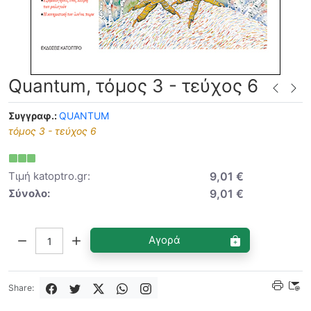
Quantum, τόμος 3 - τεύχος 6
Συγγραφ.:
QUANTUM
τόμος 3 - τεύχος 6
Τιμή katoptro.gr:
9,01 €
Σύνολο:
9,01 €
Ποσότητα:
Αγορά
Share: