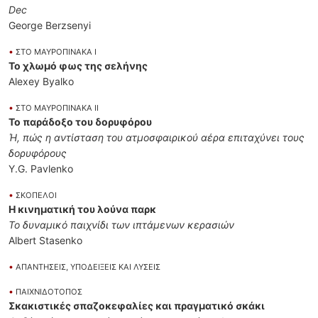
Dec
George Berzsenyi
•
ΣΤΟ ΜΑΥΡΟΠΙΝΑΚΑ Ι
Το χλωμό φως της σελήνης
Alexey Byalko
•
ΣΤΟ ΜΑΥΡΟΠΙΝΑΚΑ ΙΙ
Το παράδοξο του δορυφόρου
Ή, πώς η αντίσταση του ατμοσφαιρικού αέρα επιταχύνει τους
δορυφόρους
Y.G. Pavlenko
•
ΣΚΟΠΕΛΟΙ
Η κινηματική του λούνα παρκ
Το δυναμικό παιχνίδι των ιπτάμενων κερασιών
Albert Stasenko
•
ΑΠΑΝΤΗΣΕΙΣ, ΥΠΟΔΕΙΞΕΙΣ ΚΑΙ ΛΥΣΕΙΣ
•
ΠΑΙΧΝΙΔΟΤΟΠΟΣ
Σκακιστικές σπαζοκεφαλίες και πραγματικό σκάκι