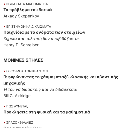
•
Ν-ΔΙΑΣΤΑΤΑ ΜΑΘΗΜΑΤΙΚΑ
Το πρόβλημα του Borsuk
Arkady Skopenkov
•
ΕΠΙΣΤΗΜΟΝΙΚΑ ΔΙΚΑΙΩΜΑΤΑ
Παιχνίδια με τα ονόματα των στοιχείων
Χημεία και πολιτική δεν συμβιβάζονται
Henry D. Schreiber
ΜΟΝΙΜΕΣ ΣΤΗΛΕΣ
•
Ο ΚΟΣΜΟΣ ΤΩΝ ΚΒΑΝΤΩΝ
Γεφυρώνοντας το χάσμα μεταξύ κλασικής και κβαντικής
μηχανικής
Ή του να διδάσκεις και να διδάσκεσαι
Bill G. Aldridge
•
ΠΩΣ ΛΥΝΕΤΑΙ;
Προκλήσεις στη φυσική και τα μαθηματικά
•
ΣΠΑΖΟΚΕΦΑΛΙΕΣ