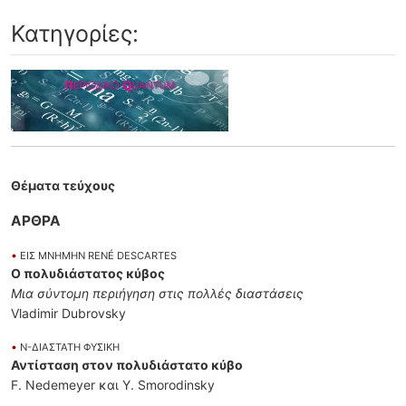
Κατηγορίες:
Θέματα τεύχους
ΑΡΘΡΑ
•
ΕΙΣ ΜΝΗΜΗΝ RENÉ DESCARTES
Ο πολυδιάστατος κύβος
Μια σύντομη περιήγηση στις πολλές διαστάσεις
Vladimir Dubrovsky
•
Ν-ΔΙΑΣΤΑΤΗ ΦΥΣΙΚΗ
Αντίσταση στον πολυδιάστατο κύβο
F. Nedemeyer και Y. Smorodinsky