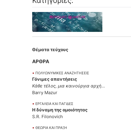
Κατηγορίες:
Θέματα τεύχους
ΑΡΘΡΑ
•
ΠΟΛΥΩΝΥΜΙΚΕΣ ΑΝΑΖΗΤΗΣΕΙΣ
Γόνιμες απαντήσεις
Κάθε τέλος, μια καινούργια αρχή…
Barry Mazur
•
ΕΡΓΑΛΕΙΑ ΚΑΙ ΠΑΓΙΔΕΣ
Η δύναμη της ομοιότητας
S.R. Filonovich
•
ΘΕΩΡΙΑ ΚΑΙ ΠΡΑΞΗ