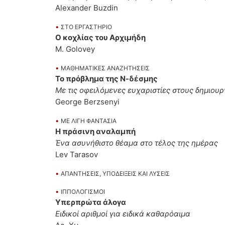
Alexander Buzdin
•
ΣΤΟ ΕΡΓΑΣΤΗΡΙΟ
Ο κοχλίας του Αρχιμήδη
M. Golovey
•
ΜΑΘΗΜΑΤΙΚΕΣ ΑΝΑΖΗΤΗΣΕΙΣ
Το πρόβλημα της Ν-δέσμης
Με τις οφειλόμενες ευχαριστίες στους δημιουρ
George Berzsenyi
•
ΜΕ ΛΙΓΗ ΦΑΝΤΑΣΙΑ
Η πράσινη αναλαμπή
Ένα ασυνήθιστο θέαμα στο τέλος της ημέρας
Lev Tarasov
•
ΑΠΑΝΤΗΣΕΙΣ, ΥΠΟΔΕΙΞΕΙΣ ΚΑΙ ΛΥΣΕΙΣ
•
ΙΠΠΟΛΟΓΙΣΜΟΙ
Υπερπρώτα άλογα
Ειδικοί αριθμοί για ειδικά καθαρόαιμα