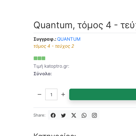
Quantum, τόμος 4 - τεύ
Συγγραφ.:
QUANTUM
τόμος 4 - τεύχος 2
Τιμή katoptro.gr:
Σύνολο:
Ποσότητα:
Share: