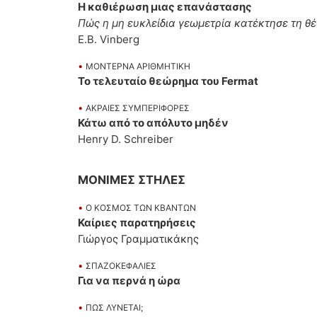
Η καθιέρωση μιας επανάστασης
Πώς η μη ευκλείδια γεωμετρία κατέκτησε τη θ
Ε.Β. Vinberg
•
ΜΟΝΤΕΡΝΑ ΑΡΙΘΜΗΤΙΚΗ
Το τελευταίο θεώρημα του Fermat
•
ΑΚΡΑΙΕΣ ΣΥΜΠΕΡΙΦΟΡΕΣ
Κάτω από το απόλυτο μηδέν
Henry D. Schreiber
ΜΟΝΙΜΕΣ ΣΤΗΛΕΣ
•
Ο ΚΟΣΜΟΣ ΤΩΝ ΚΒΑΝΤΩΝ
Καίριες παρατηρήσεις
Γιώργος Γραμματικάκης
•
ΣΠΑΖΟΚΕΦΑΛΙΕΣ
Για να περνά η ώρα
•
ΠΩΣ ΛΥΝΕΤΑΙ;