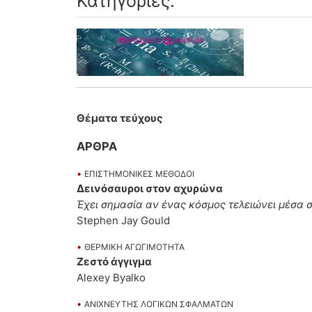
Κατηγορίες:
Θέματα τεύχους
ΑΡΘΡΑ
•
ΕΠΙΣΤΗΜΟΝΙΚΕΣ ΜΕΘΟΔΟΙ
Δεινόσαυροι στον αχυρώνα
Έχει σημασία αν ένας κόσμος τελειώνει μέσα 
Stephen Jay Gould
•
ΘΕΡΜΙΚΗ ΑΓΩΓΙΜΟΤΗΤΑ
Ζεστό άγγιγμα
Αlexey Byalko
•
AΝΙΧΝΕΥΤΗΣ ΛΟΓΙΚΩΝ ΣΦΑΛΜΑΤΩΝ