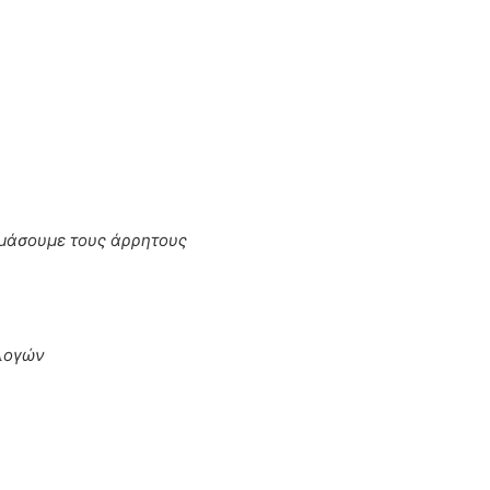
αμάσουμε τους άρρητους
λογών