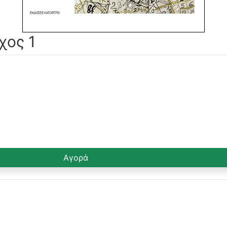
χος 1
Αγορά