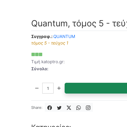
Quantum, τόμος 5 - τεύ
Συγγραφ.:
QUANTUM
τόμος 5 - τεύχος 1
Τιμή katoptro.gr:
Σύνολο:
Ποσότητα:
Share: