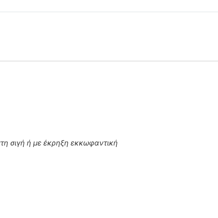
στη σιγή ή με έκρηξη εκκωφαντική