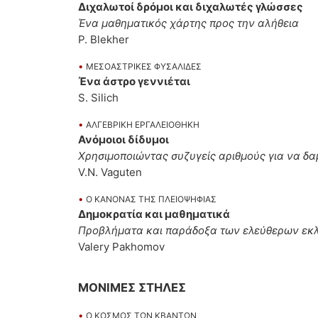
Διχαλωτοί δρόμοι και διχαλωτές γλώσσες
Ένα μαθηματικός χάρτης προς την αλήθεια
P. Blekher
•
MΕΣΟΑΣΤΡΙΚΕΣ ΦΥΣΑΛΙΔΕΣ
Ένα άστρο γεννιέται
S. Silich
•
AΛΓΕΒΡΙΚΗ ΕΡΓΑΛΕΙΟΘΗΚΗ
Ανόμοιοι δίδυμοι
Χρησιμοποιώντας συζυγείς αριθμούς για να δ
V.N. Vaguten
•
O ΚΑΝΟΝΑΣ ΤΗΣ ΠΛΕΙΟΨΗΦΙΑΣ
Δημοκρατία και μαθηματικά
Προβλήματα και παράδοξα των ελεύθερων εκ
Valery Pakhomov
ΜΟΝΙΜΕΣ ΣΤΗΛΕΣ
•
Ο ΚΟΣΜΟΣ ΤΩΝ ΚΒΑΝΤΩΝ