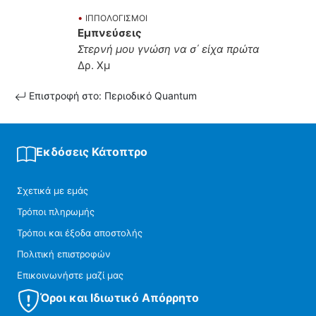
•
ΙΠΠΟΛΟΓΙΣΜΟΙ
Εμπνεύσεις
Στερνή μου γνώση να σ΄ είχα πρώτα
Δρ. Χμ
Επιστροφή στο: Περιοδικό Quantum
Εκδόσεις Κάτοπτρο
Σχετικά με εμάς
Τρόποι πληρωμής
Τρόποι και έξοδα αποστολής
Πολιτική επιστροφών
Επικοινωνήστε μαζί μας
Όροι και Ιδιωτικό Απόρρητο