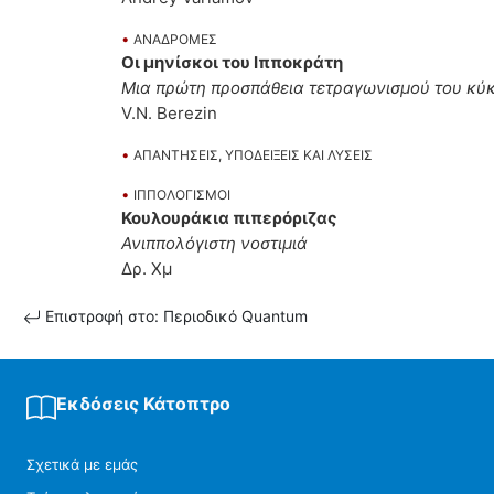
•
ΑΝΑΔΡΟΜΕΣ
Οι μηνίσκοι του Ιπποκράτη
Μια πρώτη προσπάθεια τετραγωνισμού του κύ
V.N. Berezin
•
ΑΠΑΝΤΗΣΕΙΣ, ΥΠΟΔΕΙΞΕΙΣ ΚΑΙ ΛΥΣΕΙΣ
•
ΙΠΠΟΛΟΓΙΣΜΟΙ
Κουλουράκια πιπερόριζας
Ανιππολόγιστη νοστιμιά
Δρ. Χμ
Επιστροφή στο: Περιοδικό Quantum
Εκδόσεις Κάτοπτρο
Σχετικά με εμάς