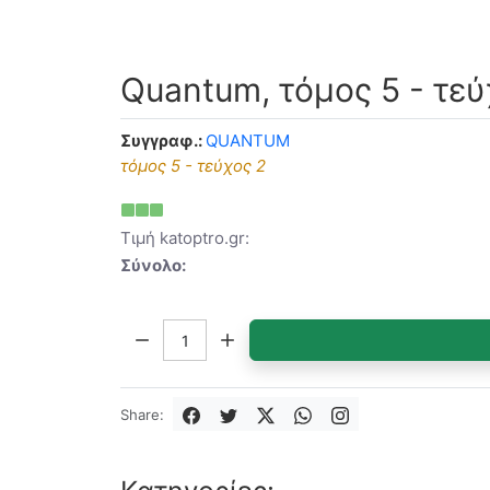
Quantum, τόμος 5 - τεύ
Συγγραφ.:
QUANTUM
τόμος 5 - τεύχος 2
Τιμή katoptro.gr:
Σύνολο:
Ποσότητα:
Share: