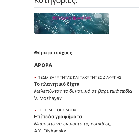
Κατηγορίες:
Θέματα τεύχους
ΑΡΘΡΑ
•
ΠΕΔΙΑ ΒΑΡΥΤΗΤΑΣ ΚΑΙ ΤΑΧΥΤΗΤΕΣ ΔΙΑΦΥΓΗΣ
Το πλανητικό δίχτυ
Μελετώντας το δυναμικό σε βαρυτικά πεδία
V. Mozhayev
•
ΕΠΙΠΕΔΗ ΤΟΠΟΛΟΓΙΑ
Επίπεδα γραφήματα
Μπορείτε να ενώσετε τις κουκίδες;
A.Y. Olshansky