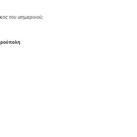
κος του ισημερινού;
ετρούπολη