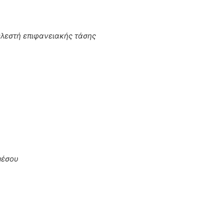
λεστή επιφανειακής τάσης
μέσου