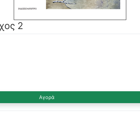
χος 2
Αγορά