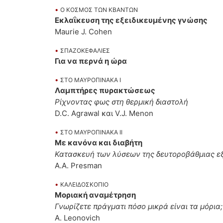
•
Ο ΚΟΣΜΟΣ ΤΩΝ ΚΒΑΝΤΩΝ
Εκλαΐκευση της εξειδικευμένης γνώσης
Maurie J. Cohen
•
ΣΠΑΖΟΚΕΦΑΛΙΕΣ
Για να περνά η ώρα
•
ΣΤΟ ΜΑΥΡΟΠΙΝΑΚΑ Ι
Λαμπτήρες πυρακτώσεως
Ρίχνοντας φως στη θερμική διαστολή
D.C. Agrawal και V.J. Menon
•
ΣΤΟ ΜΑΥΡΟΠΙΝΑΚΑ ΙΙ
Με κανόνα και διαβήτη
Κατασκευή των λύσεων της δευτοροβάθμιας ε
A.A. Presman
•
ΚΑΛΕΙΔΟΣΚΟΠΙΟ
Μοριακή αναμέτρηση
Γνωρίζετε πράγματι πόσο μικρά είναι τα μόρια;
A. Leonovich