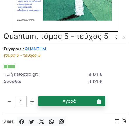
Quantum, τόμος 5 - τεύχος 5
Συγγραφ.:
QUANTUM
τόμος 5 - τεύχος 5
Τιμή katoptro.gr:
9,01 €
Σύνολο:
9,01 €
Ποσότητα:
Αγορά
Share: