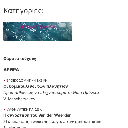
Κατηγορίες:
Θέματα τεύχους
ΑΡΘΡΑ
•
ΕΠΟΙΚΟΔΟΜΗΤΙΚΗ ΣΚΕΨΗ
Οι δομικοί λίθοι των πλανητών
Προσπαθώντας να εξιχνιάσουμε τη Θεία Πρόνοια
V. Mescheryakov
•
ΜΑΘΗΜΑΤΙΚΗ ΠΑΙΔΕΙΑ
Η συνάρτηση του Van der Waerden
Εξέταση μιας «φρικτής πληγής» των μαθηματικών
Β. Martynov