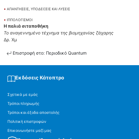
•
ΑΠΑΝΤΗΣΕΙΣ, ΥΠΟΔΕΙΞΕΙΣ ΚΑΙ ΛΥΣΕΙΣ
•
ΙΠΠΟΛΟΓΙΣΜΟΙ
Η παλιά σιταποθήκη
Το αναγεννημένο τέχνημα της βιομηχανίας ζάχαρης
Δρ. Χμ
Επιστροφή στο: Περιοδικό Quantum
Εκδόσεις Κάτοπτρο
Σχετικά με εμάς
Τρόποι πληρωμής
Τρόποι και έξοδα αποστολής
Πολιτική επιστροφών
Επικοινωνήστε μαζί μας