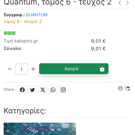
Quantum, τόμος 6 - τεύχος 2
Συγγραφ.:
QUANTUM
τόμος 6 - τεύχος 2
Τιμή katoptro.gr:
9,01 €
Σύνολο:
9,01 €
Ποσότητα:
Αγορά
Share:
Κατηγορίες: