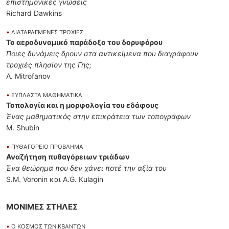
επιστημονικές γνώσεις
Richard Dawkins
•
ΔΙΑΤΑΡΑΓΜΕΝΕΣ ΤΡΟΧΙΕΣ
Το αεροδυναμικό παράδοξο του δορυφόρου
Ποιες δυνάμεις δρουν στα αντικείμενα που διαγράφουν
τροχιές πλησίον της Γης;
A. Mitrofanov
•
ΕΥΠΛΑΣΤΑ ΜΑΘΗΜΑΤΙΚΑ
Τοπολογία και η μορφολογία του εδάφους
Ένας μαθηματικός στην επικράτεια των τοπογράφων
Μ. Shubin
•
ΠΥΘΑΓΟΡΕΙΟ ΠΡΟΒΛΗΜΑ
Αναζήτηση πυθαγόρειων τριάδων
Ένα θεώρημα που δεν χάνει ποτέ την αξία του
S.M. Voronin και A.G. Kulagin
ΜΟΝΙΜΕΣ ΣΤΗΛΕΣ
•
Ο ΚΟΣΜΟΣ ΤΩΝ ΚΒΑΝΤΩΝ