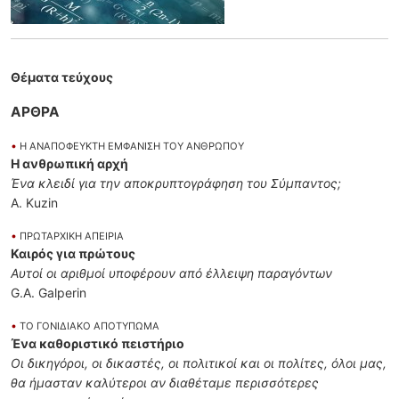
Θέματα τεύχους
ΑΡΘΡΑ
•
Η ΑΝΑΠΟΦΕΥΚΤΗ ΕΜΦΑΝΙΣΗ ΤΟΥ ΑΝΘΡΩΠΟΥ
Η ανθρωπική αρχή
Ένα κλειδί για την αποκρυπτογράφηση του Σύμπαντος;
A. Kuzin
•
ΠΡΩΤΑΡΧΙΚΗ ΑΠΕΙΡΙΑ
Καιρός για πρώτους
Αυτοί οι αριθμοί υποφέρουν από έλλειψη παραγόντων
G.A. Galperin
•
ΤΟ ΓΟΝΙΔΙΑΚΟ ΑΠΟΤΥΠΩΜΑ
Ένα καθοριστικό πειστήριο
Οι δικηγόροι, οι δικαστές, οι πολιτικοί και οι πολίτες, όλοι μας,
θα ήμασταν καλύτεροι αν διαθέταμε περισσότερες