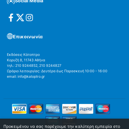
Social Media
Επικοινωνία
Εκδόσεις Κάτοπτρο
Κορυζή 8, 11743 Αθήνα
τηλ.: 210 9244852, 210 9244827
Ωράριο λειτουργίας: Δευτέρα έως Παρασκευή 10:00 - 16:00
email: info@katoptro.gr
Προκειμένου να σας παρέχουμε την καλύτερη εμπειρία στο