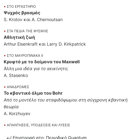
•
ΣΤΟ ΕΡΓΑΣΤΗΡΙΟ
Ψυχρός βρασμός
S. Krotov και A. Chernoutsan
•
ΣΤΑ ΠΕΔΙΑ ΤΗΣ ΦΥΣΙΚΗΣ
Αθλητική ζωή
Arthur Eisenkraft και Larry D. Kirkpatrick
•
ΣΤΟ ΜΑΥΡΟΠΙΝΑΚΑ ΙΙ
Κρυφτό με το δαίμονα του Maxwell
Άλλη μια ιδέα για το αεικίνητο;
A. Stasenko
•
ΑΝΑΔΡΟΜΕΣ
Το κβαντικό άλμα του Bohr
Από το μοντέλο του σταφιδόψωμου στη σύγχρονη κβαντική
θεωρία
A. Korzhuyev
•
ΑΠΑΝΤΗΣΕΙΣ, ΥΠΟΔΕΙΞΕΙΣ ΚΑΙ ΛΥΣΕΙΣ
Επιστροφή στο: Περιοδικό Quantum