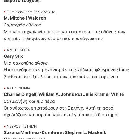
Θέματα τεύχους:
•
ΠΛΗΡΟΦΟΡΙΚΗ ΤΕΧΝΟΛΟΓΙΑ
M. Mitchell Waldrop
Λαμπερές οθόνες
Μια νέα τεχνολογία μπορεί να καταστήσει τις οθόνες των
κινητών τηλεφώνων εξαιρετικά ευανάγνωστες
•
ΑΝΟΣΟΛΟΓΙΑ
Gary Stix
Μια κακοήθης φλόγα
Η κατανόηση των μηχανισμών της χρόνιας φλεγμονής ίσως
βοηθήσει στο ξεκλείδωμα των μυστικών του καρκίνου
•
ΑΣΤΡΟΝΟΜΙΑ
Charles Dingell, William A. Johns και Julie Kramer White
Στη Σελήνη και πιο πέρα
Οι άνθρωποι επιστρέφουν στη Σελήνη. Αυτή τη φορά
σχεδιάζουν να παραμείνουν εκεί για αρκετό διάστημα
•
ΝΕΥΡΟΕΠΙΣΤΗΜΗ
Susana Martinez-Conde και Stephen L. Macknik