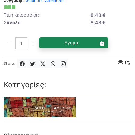
Συγγραφ.:
Scientific American
Τιμή katoptro.gr:
8,48 €
Σύνολο:
8,48 €
Ποσότητα:
Αγορά
Share:
Κατηγορίες: