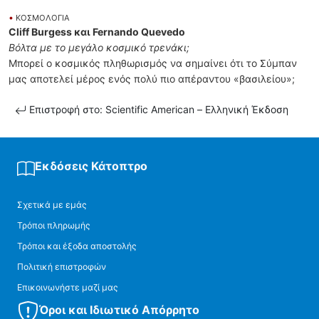
•
ΚΟΣΜΟΛΟΓΙΑ
Cliff Burgess και Fernando Quevedo
Βόλτα με το μεγάλο κοσμικό τρενάκι;
Μπορεί ο κοσμικός πληθωρισμός να σημαίνει ότι το Σύμπαν
μας αποτελεί μέρος ενός πολύ πιο απέραντου «βασιλείου»;
Επιστροφή στο: Scientific American – Ελληνική Έκδοση
Εκδόσεις Κάτοπτρο
Σχετικά με εμάς
Τρόποι πληρωμής
Τρόποι και έξοδα αποστολής
Πολιτική επιστροφών
Επικοινωνήστε μαζί μας
Όροι και Ιδιωτικό Απόρρητο