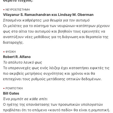
Θέματα τεύχους:
•
ΝΕΥΡΟΕΠΙΣΤΗΜΗ
Vilayanur S. Ramachandran και Lindsay M. Oberman
Σπασμένοι καθρέφτες: μια θεωρία για τον αυτισμό
Οι μελέτες για το σύστημα των νευρώνων-κατόπτρων ρίχνουν
φως στα αίτια του αυτισμού και βοηθούν τους ερευνητές να
αναπτύξουν νέες μεθόδους για τη διάγνωση και θεραπεία της
διαταραχής.
•
ΦΥΣΙΚΗ
Robert R. Alfano
Το απόλυτο λευκό φως
Το υπερσυνεχές φως ενός λέιζερ έχει καταστήσει εφικτές τις
πιο ακριβείς μετρήσεις συχνότητας και χρόνου και θα
επιταχύνει τους ρυθμούς μετάδοσης οπτικών δεδομένων.
•
ΡΟΜΠΟΤΙΚΗ
Bill Gates
Ένα ρομπότ σε κάθε σπίτι
Ο ηγέτης της επανάστασης των προσωπικών υπολογιστών
προβλέπει ότι το επόμενο «καυτό πεδίο» θα είναι η ρομποτική.