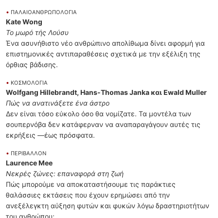
•
ΠΑΛΑΙΟΑΝΘΡΩΠΟΛΟΓΙΑ
Kate Wong
Το μωρό τής Λούσυ
Ένα ασυνήθιστο νέο ανθρώπινο απολίθωμα δίνει αφορμή για
επιστημονικές αντιπαραθέσεις σχετικά με την εξέλιξη της
όρθιας βάδισης.
•
ΚΟΣΜΟΛΟΓΙΑ
Wolfgang Hillebrandt, Hans-Thomas Janka και Ewald Muller
Πώς να ανατινάξετε ένα άστρο
Δεν είναι τόσο εύκολο όσο θα νομίζατε. Τα μοντέλα των
σουπερνόβα δεν κατάφερναν να αναπαραγάγουν αυτές τις
εκρήξεις —έως πρόσφατα.
•
ΠΕΡΙΒΑΛΛΟΝ
Laurence Mee
Νεκρές ζώνες: επαναφορά στη ζωή
Πώς μπορούμε να αποκαταστήσουμε τις παράκτιες
θαλάσσιες εκτάσεις που έχουν ερημώσει από την
ανεξέλεγκτη αύξηση φυτών και φυκών λόγω δραστηριοτήτων
του ανθρώπου;