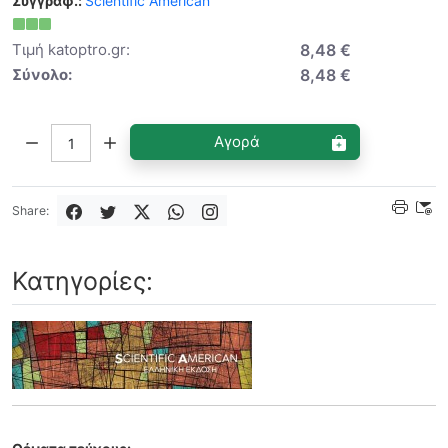
Συγγραφ.:
Scientific American
Τιμή katoptro.gr:
8,48 €
Σύνολο:
8,48 €
Ποσότητα:
Αγορά
Share:
Κατηγορίες: