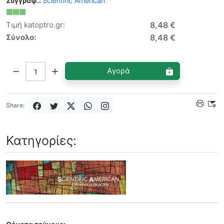
Συγγραφ.:
Scientific American
Τιμή katoptro.gr:
8,48 €
Σύνολο:
8,48 €
Ποσότητα:
Αγορά
Share:
Κατηγορίες: