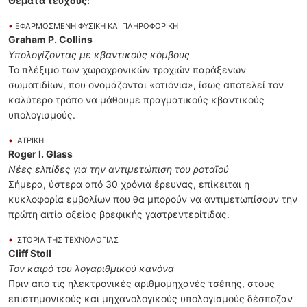
Θέματα τεύχους:
•
ΕΦΑΡΜΟΣΜΕΝΗ ΦΥΣΙΚΗ ΚΑΙ ΠΛΗΡΟΦΟΡΙΚΗ
Graham P. Collins
Υπολογίζοντας με κβαντικούς κόμβους
Το πλέξιμο των χωροχρονικών τροχιών παράξενων
σωματιδίων, που ονομάζονται «οτιόνια», ίσως αποτελεί τον
καλύτερο τρόπο να μάθουμε πραγματικούς κβαντικούς
υπολογισμούς.
•
ΙΑΤΡΙΚΗ
Roger I. Glass
Νέες ελπίδες για την αντιμετώπιση του ροταϊού
Σήμερα, ύστερα από 30 χρόνια έρευνας, επίκειται η
κυκλοφορία εμβολίων που θα μπορούν να αντιμετωπίσουν την
πρώτη αιτία οξείας βρεφικής γαστρεντερίτιδας.
•
ΙΣΤΟΡΙΑ ΤΗΣ ΤΕΧΝΟΛΟΓΙΑΣ
Cliff Stoll
Τον καιρό του λογαριθμικού κανόνα
Πριν από τις ηλεκτρονικές αριθμομηχανές τσέπης, στους
επιστημονικούς και μηχανολογικούς υπολογισμούς δέσποζαν