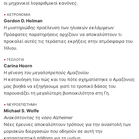
οι μηχανικοί λογαριθμικοί κανόνες.
•
ΑΣΤΡΟΝΟΜΙΑ
Gordon D. Holman
Η μυστηριώδης προέλευση των ηλιακών εκλάμψεων
Πρόσφατες παρατηρήσεις αρχίζουν να αποκαλύπτουν τι
προκαλεί αυτές τις τεράστιες εκρήξεις στην ατμόσφαιρα του
Ήλιου.
•
ΓΕΩΛΟΓΙΑ
Carina Hoorn
Η γένεση του μεγαλοπρεπούς Αμαζονίου
Η κατανόηση του πώς και του πότε σχηματίστηκε ο Αμαζόνιος
μας βοηθά να εξηγήσουμε γιατί το τροπικό δάσος του
παρουσιάζει τη μεγαλύτερη βιοποικιλότητα στη Γη.
•
ΝΕΥΡΟΕΠΙΣΤΗΜΗ
Michael S. Wolfe
Ανακόπτοντας τη νόσο Αlzheimer
Νέες έρευνες αποκαλύπτουν τρόπους για την αναστολή των
μοριακών διεργασιών που οδηγούν σε αυτή την
καταστρεπτική πάθηση για τη μνήμη.