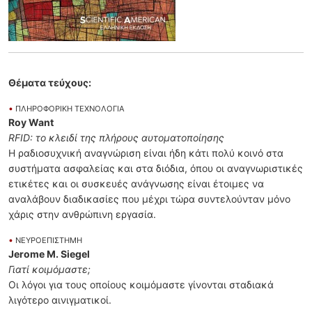
Θέματα τεύχους:
•
ΠΛΗΡΟΦΟΡΙΚΗ ΤΕΧΝΟΛΟΓΙΑ
Roy Want
RFID: το κλειδί της πλήρους αυτοματοποίησης
Η ραδιοσυχνική αναγνώριση είναι ήδη κάτι πολύ κοινό στα
συστήματα ασφαλείας και στα διόδια, όπου οι αναγνωριστικές
ετικέτες και οι συσκευές ανάγνωσης είναι έτοιμες να
αναλάβουν διαδικασίες που μέχρι τώρα συντελούνταν μόνο
χάρις στην ανθρώπινη εργασία.
•
ΝΕΥΡΟΕΠΙΣΤΗΜΗ
Jerome M. Siegel
Γιατί κοιμόμαστε;
Οι λόγοι για τους οποίους κοιμόμαστε γίνονται σταδιακά
λιγότερο αινιγματικοί.