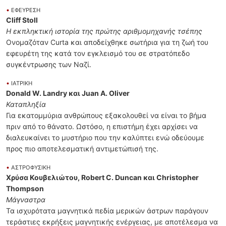
•
ΕΦΕΥΡΕΣΗ
Cliff Stoll
Η εκπληκτική ιστορία της πρώτης αριθμομηχανής τσέπης
Ονομαζόταν Curta και αποδείχθηκε σωτήρια για τη ζωή του
εφευρέτη της κατά τον εγκλεισμό του σε στρατόπεδο
συγκέντρωσης των Ναζί.
•
ΙΑΤΡΙΚΗ
Donald W. Landry και Juan A. Oliver
Καταπληξία
Για εκατομμύρια ανθρώπους εξακολουθεί να είναι το βήμα
πριν από το θάνατο. Ωστόσο, η επιστήμη έχει αρχίσει να
διαλευκαίνει το μυστήριο που την καλύπτει ενώ οδεύουμε
προς πιο αποτελεσματική αντιμετώπισή της.
•
ΑΣΤΡΟΦΥΣΙΚΗ
Χρύσα Κουβελιώτου, Robert C. Duncan και Christopher
Thompson
Μάγναστρα
Τα ισχυρότατα μαγνητικά πεδία μερικών άστρων παράγουν
τεράστιες εκρήξεις μαγνητικής ενέργειας, με αποτέλεσμα να