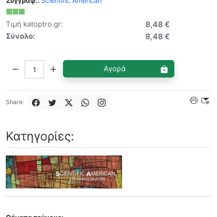
Συγγραφ.:
Scientific American
Τιμή katoptro.gr:
8,48 €
Σύνολο:
8,48 €
Ποσότητα:
Αγορά
Share:
Κατηγορίες: