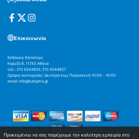
Επικοινωνία
Εκδόσεις Κάτοπτρο
Κορυζή 8, 11743 Αθήνα
τηλ.: 210 9244852, 210 9244827
Ωράριο λειτουργίας: Δευτέρα έως Παρασκευή 10:00 - 16:00
email: info@katoptro.gr
Προκειμένου να σας παρέχουμε την καλύτερη εμπειρία στο