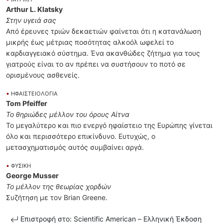
Arthur L. Klatsky
Στην υγειά σας
Από έρευνες τριών δεκαετιών φαίνεται ότι η κατανάλωση
μικρής έως μέτριας ποσότητας αλκοόλ ωφελεί το
καρδιαγγειακό σύστημα. Ένα ακανθώδες ζήτημα για τους
γιατρούς είναι το αν πρέπει να συστήσουν το ποτό σε
ορισμένους ασθενείς.
•
ΗΦΑΙΣΤΕΙΟΛΟΓΙΑ
Tom Pfeiffer
Το θηριώδες μέλλον του όρους Αίτνα
Το μεγαλύτερο και πιο ενεργό ηφαίστειο της Ευρώπης γίνεται
όλο και περισσότερο επικίνδυνο. Ευτυχώς, ο
μετασχηματισμός αυτός συμβαίνει αργά.
•
ΦΥΣΙΚΗ
George Musser
Το μέλλον της θεωρίας χορδών
Συζήτηση με τον Brian Greene.
Επιστροφή στο: Scientific American – Ελληνική Έκδοση