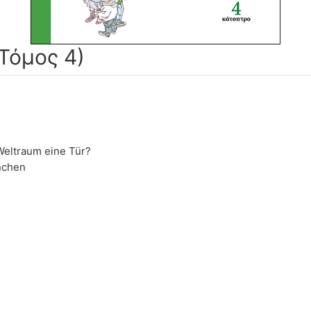
Τόμος 4)
Weltraum eine Tür?
nchen