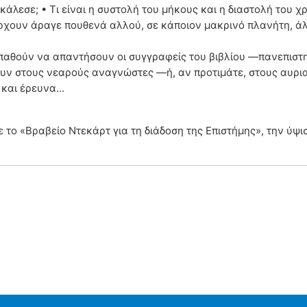
άλεσε; • Τι είναι η συστολή του μήκους και η διαστολή του χ
άρχουν άραγε πουθενά αλλού, σε κάποιον μακρινό πλανήτη, άλλ
παθούν να απαντήσουν οι συγγραφείς του βιβλίου ―πανεπιστ
ουν στους νεαρούς αναγνώστες ―ή, αν προτιμάτε, στους αυρι
και έρευνα...
με το «Βραβείο Ντεκάρτ για τη διάδοση της Επιστήμης», την ύ