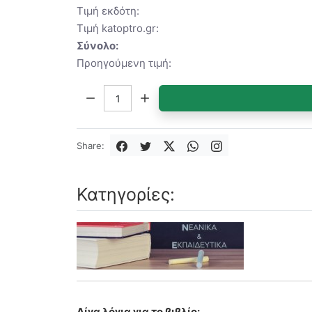
Τιμή εκδότη:
Τιμή katoptro.gr:
Σύνολο:
Προηγούμενη τιμή:
Ποσότητα:
Share:
Κατηγορίες:
Λίγα λόγια για το βιβλίο: