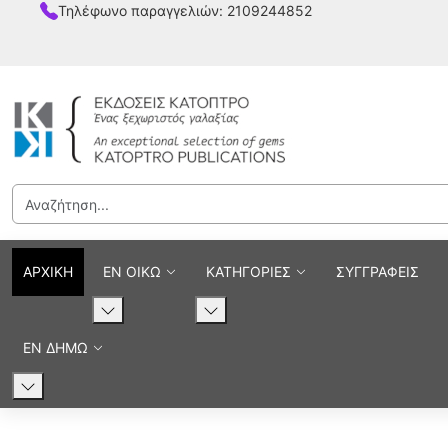
Τηλέφωνο παραγγελιών: 2109244852
ΑΡΧΙΚΗ
ΕΝ ΟΙΚΩ
ΚΑΤΗΓΟΡΙΕΣ
ΣΥΓΓΡΑΦΕΙΣ
ΕΝ ΔΗΜΩ