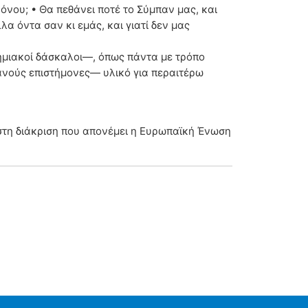
ρόνου; • Θα πεθάνει ποτέ το Σύμπαν μας, και
α όντα σαν κι εμάς, και γιατί δεν μας
ημιακοί δάσκαλοι―, όπως πάντα με τρόπο
ανούς επιστήμονες― υλικό για περαιτέρω
ψιστη διάκριση που απονέμει η Ευρωπαϊκή Ένωση