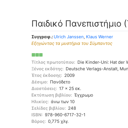
Παιδικό Πανεπιστήμιο (
Συγγραφ.:
Ulrich Janssen
,
Klaus Werner
Εξηγώντας τα μυστήρια του Σύμπαντος
Τίτλος πρωτοτύπου:
Die Kinder-Uni: Hat der 
Ξένος εκδότης:
Deutsche Verlags-Anstalt, Mu
Έτος έκδοσης:
2009
Δέσιμο:
Πανόδετο
Διαστάσεις:
17 x 25 εκ.
Εκτύπωση βιβλίου:
Έγχρωμο
Ηλικίες:
άνω των 10
Σελίδες βιβλίου:
248
ISBN:
978-960-6717-32-1
Βάρος:
0,775 χλγ.