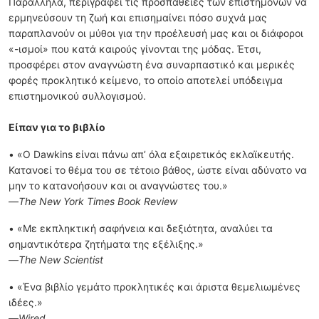
Παράλληλα, περιγράφει τις προσπάθειες των επιστημόνων να
ερμηνεύσουν τη ζωή και επισημαίνει πόσο συχνά μας
παραπλανούν οι μύθοι για την προέλευσή μας και οι διάφοροι
«-ισμοί» που κατά καιρούς γίνονται της μόδας. Έτσι,
προσφέρει στον αναγνώστη ένα συναρπαστικό και μερικές
φορές προκλητικό κείμενο, το οποίο αποτελεί υπόδειγμα
επιστημονικού συλλογισμού.
Είπαν για το βιβλίο
• «Ο Dawkins είναι πάνω απ’ όλα εξαιρετικός εκλαϊκευτής.
Κατανοεί το θέμα του σε τέτοιο βάθος, ώστε είναι αδύνατο να
μην το κατανοήσουν και οι αναγνώστες του.»
—
The New York Times Book Review
• «Με εκπληκτική σαφήνεια και δεξιότητα, αναλύει τα
σημαντικότερα ζητήματα της εξέλιξης.»
—
The New Scientist
• «Ένα βιβλίο γεμάτο προκλητικές και άριστα θεμελιωμένες
ιδέες.»
—
Wired