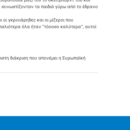
ς συνωστίζονταν τα παιδιά γύρω από το έδρανο
 οι γκρινιάρηδες και οι μίζεροι που
 παλιότερα όλα ήταν “τόοοσο καλύτερα”, αυτοί
ύψιστη διάκριση που απονέμει η Ευρωπαϊκή