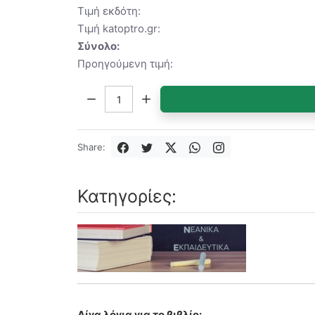
Τιμή εκδότη:
Τιμή katoptro.gr:
Σύνολο:
Προηγούμενη τιμή:
Ποσότητα:
Share:
Κατηγορίες:
Λίγα λόγια για το βιβλίο: