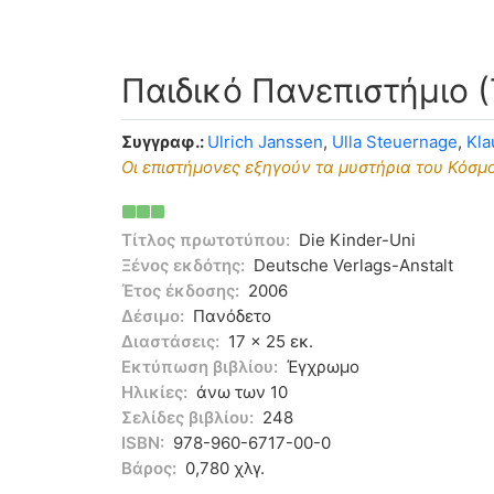
Παιδικό Πανεπιστήμιο (
Συγγραφ.:
Ulrich Janssen
,
Ulla Steuernage
,
Kla
Οι επιστήμονες εξηγούν τα μυστήρια του Κόσμ
Τίτλος πρωτοτύπου:
Die Kinder-Uni
Ξένος εκδότης:
Deutsche Verlags-Anstalt
Έτος έκδοσης:
2006
Δέσιμο:
Πανόδετο
Διαστάσεις:
17 x 25 εκ.
Εκτύπωση βιβλίου:
Έγχρωμο
Ηλικίες:
άνω των 10
Σελίδες βιβλίου:
248
ISBN:
978-960-6717-00-0
Βάρος:
0,780 χλγ.