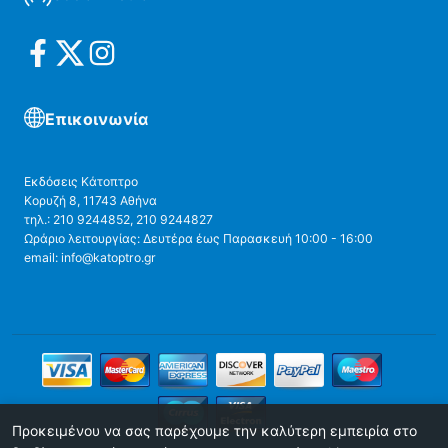
Επικοινωνία
Εκδόσεις Κάτοπτρο
Κορυζή 8, 11743 Αθήνα
τηλ.: 210 9244852, 210 9244827
Ωράριο λειτουργίας: Δευτέρα έως Παρασκευή 10:00 - 16:00
email: info@katoptro.gr
Προκειμένου να σας παρέχουμε την καλύτερη εμπειρία στο