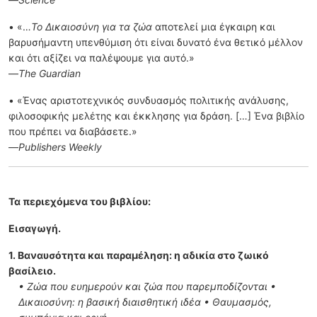
• «…
Το Δικαιοσύνη για τα ζώα
αποτελεί μια έγκαιρη και
βαρυσήμαντη υπενθύμιση ότι είναι δυνατό ένα θετικό μέλλον
και ότι αξίζει να παλέψουμε για αυτό.»
―
The Guardian
• «Ένας αριστοτεχνικός συνδυασμός πολιτικής ανάλυσης,
φιλοσοφικής μελέτης και έκκλησης για δράση. […] Ένα βιβλίο
που πρέπει να διαβάσετε.»
―
Publishers Weekly
Τα περιεχόμενα του βιβλίου:
Εισαγωγή.
1. Βαναυσότητα και παραμέληση: η αδικία στο ζωικό
βασίλειο.
• Ζώα που ευημερούν και ζώα που παρεμποδίζονται •
Δικαιοσύνη: η βασική διαισθητική ιδέα • Θαυμασμός,