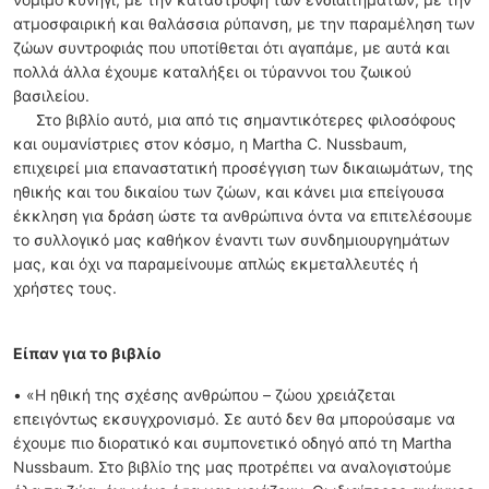
ατμοσφαιρική και θαλάσσια ρύπανση, με την παραμέληση των
ζώων συντροφιάς που υποτίθεται ότι αγαπάμε, με αυτά και
πολλά άλλα έχουμε καταλήξει οι τύραννοι του ζωικού
βασιλείου.
Στο βιβλίο αυτό, μια από τις σημαντικότερες φιλοσόφους
και ουμανίστριες στον κόσμο, η Martha C. Nussbaum,
επιχειρεί μια επαναστατική προσέγγιση των δικαιωμάτων, της
ηθικής και του δικαίου των ζώων, και κάνει μια επείγουσα
έκκληση για δράση ώστε τα ανθρώπινα όντα να επιτελέσουμε
το συλλογικό μας καθήκον έναντι των συνδημιουργημάτων
μας, και όχι να παραμείνουμε απλώς εκμεταλλευτές ή
χρήστες τους.
Είπαν για το βιβλίο
• «Η ηθική της σχέσης ανθρώπου – ζώου χρειάζεται
επειγόντως εκσυγχρονισμό. Σε αυτό δεν θα μπορούσαμε να
έχουμε πιο διορατικό και συμπονετικό οδηγό από τη Martha
Nussbaum. Στο βιβλίο της μας προτρέπει να αναλογιστούμε