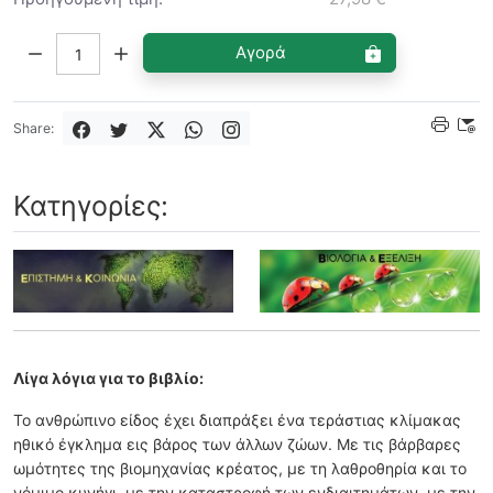
Ποσότητα:
Αγορά
Share:
Κατηγορίες:
Λίγα λόγια για το βιβλίο:
Το ανθρώπινο είδος έχει διαπράξει ένα τεράστιας κλίμακας
ηθικό έγκλημα εις βάρος των άλλων ζώων. Με τις βάρβαρες
ωμότητες της βιομηχανίας κρέατος, με τη λαθροθηρία και το
νόμιμο κυνήγι, με την καταστροφή των ενδιαιτημάτων, με την