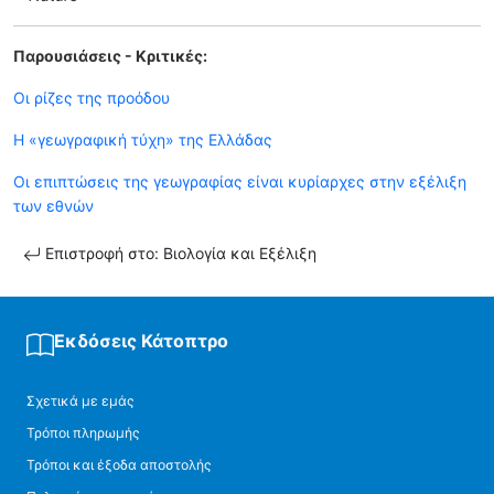
Παρουσιάσεις - Κριτικές:
Οι ρίζες της προόδου
Η «γεωγραφική τύχη» της Ελλάδας
Οι επιπτώσεις της γεωγραφίας είναι κυρίαρχες στην εξέλιξη
των εθνών
Επιστροφή στο: Βιολογία και Εξέλιξη
Εκδόσεις Κάτοπτρο
Σχετικά με εμάς
Τρόποι πληρωμής
Τρόποι και έξοδα αποστολής