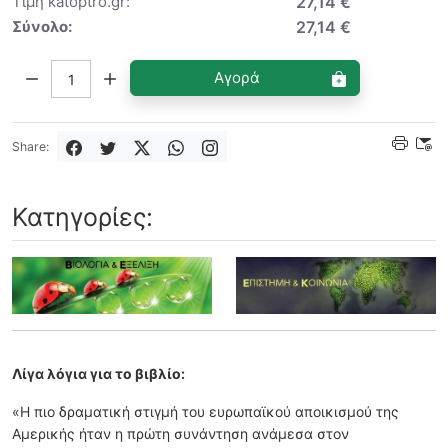
Τιμή katoptro.gr:
27,14 €
Σύνολο:
27,14 €
Ποσότητα:
Αγορά
Share:
Κατηγορίες:
Λίγα λόγια για το βιβλίο:
«Η πιο δραματική στιγμή του ευρωπαϊκού αποικισμού της
Αμερικής ήταν η πρώτη συνάντηση ανάμεσα στον