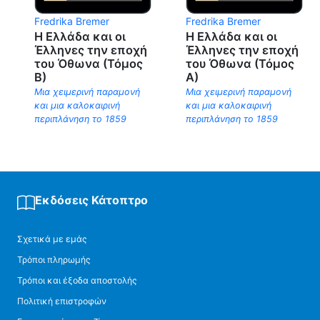
Fredrika Bremer
Fredrika Bremer
Η Ελλάδα και οι
Η Ελλάδα και οι
Έλληνες την εποχή
Έλληνες την εποχή
του Όθωνα (Τόμος
του Όθωνα (Τόμος
Β)
Α)
Μια χειμερινή παραμονή
Μια χειμερινή παραμονή
και μια καλοκαιρινή
και μια καλοκαιρινή
περιπλάνηση το 1859
περιπλάνηση το 1859
Εκδόσεις Κάτοπτρο
Σχετικά με εμάς
Τρόποι πληρωμής
Τρόποι και έξοδα αποστολής
Πολιτική επιστροφών