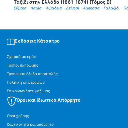
Ταξίδι στην Ελλάδα (1861-1874) (Τόμος Β)
Εύβοια - Λαμία - Λιβαδειά - Δελφοί - Άμφισσα - Γαλαξίδι - Π
Εκδόσεις Κάτοπτρο
Σχετικά με εμάς
Τρόποι πληρωμής
Τρόποι και έξοδα αποστολής
Πολιτική επιστροφών
Επικοινωνήστε μαζί μας
Όροι και Ιδιωτικό Απόρρητο
Όροι χρήσης
Ιδιωτικότητα και απόρρητο