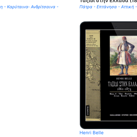
Ταξίδι στην Ελλάδα (18
 - Καρύταινα- Ανδρίτσαινα -
Πάτρα - Επτάνησα - Αττική -
Henri Belle