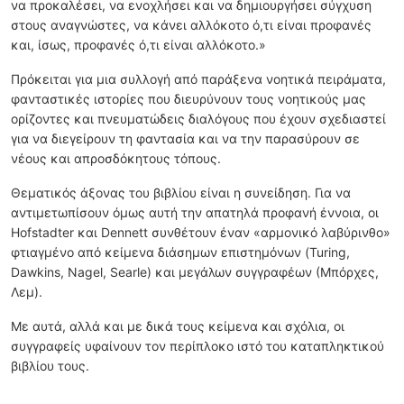
να προκαλέσει, να ενοχλήσει και να δημιουργήσει σύγχυση
στους αναγνώστες, να κάνει αλλόκοτο ό,τι είναι προφανές
και, ίσως, προφανές ό,τι είναι αλλόκοτο.»
Πρόκειται για μια συλλογή από παράξενα νοητικά πειράματα,
φανταστικές ιστορίες που διευρύνουν τους νοητικούς μας
ορίζοντες και πνευματώδεις διαλόγους που έχουν σχεδιαστεί
για να διεγείρουν τη φαντασία και να την παρασύρουν σε
νέους και απροσδόκητους τόπους.
Θεματικός άξονας του βιβλίου είναι η συνείδηση. Για να
αντιμετωπίσουν όμως αυτή την απατηλά προφανή έννοια, οι
Hofstadter και Dennett συνθέτουν έναν «αρμονικό λαβύρινθο»
φτιαγμένο από κείμενα διάσημων επιστημόνων (Turing,
Dawkins, Nagel, Searle) και μεγάλων συγγραφέων (Μπόρχες,
Λεμ).
Με αυτά, αλλά και με δικά τους κείμενα και σχόλια, οι
συγγραφείς υφαίνουν τον περίπλοκο ιστό του καταπληκτικού
βιβλίου τους.