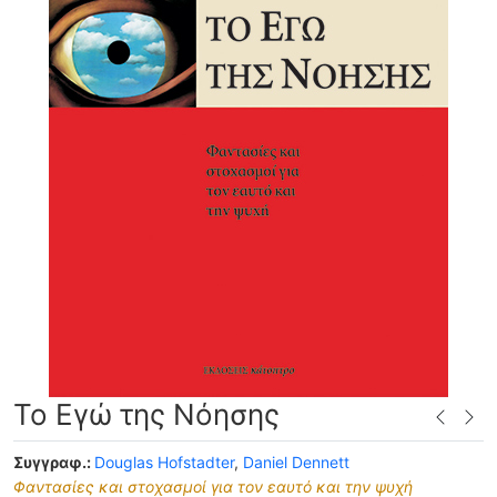
Το Εγώ της Νόησης
Συγγραφ.:
Douglas Hofstadter
,
Daniel Dennett
Φαντασίες και στοχασμοί για τον εαυτό και την ψυχή