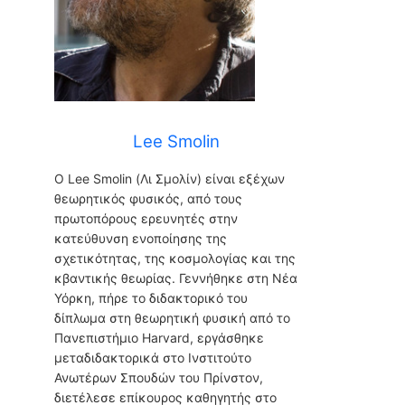
Lee Smolin
Ο Lee Smolin (Λι Σμολίν) είναι εξέχων
θεωρητικός φυσικός, από τους
πρωτοπόρους ερευνητές στην
κατεύθυνση ενοποίησης της
σχετικότητας, της κοσμολογίας και της
κβαντικής θεωρίας. Γεννήθηκε στη Νέα
Υόρκη, πήρε το διδακτορικό του
δίπλωμα στη θεωρητική φυσική από το
Πανεπιστήμιο Harvard, εργάσθηκε
μεταδιδακτορικά στο Ινστιτούτο
Ανωτέρων Σπουδών του Πρίνστον,
διετέλεσε επίκουρος καθηγητής στο