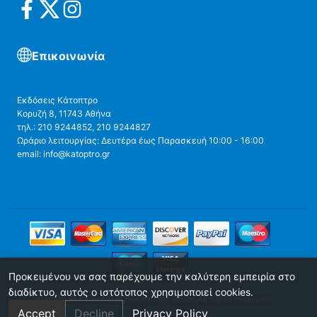
Επικοινωνία
Εκδόσεις Κάτοπτρο
Κορυζή 8, 11743 Αθήνα
τηλ.: 210 9244852, 210 9244827
Ωράριο λειτουργίας: Δευτέρα έως Παρασκευή 10:00 - 16:00
email: info@katoptro.gr
Προκειμένου να σας παρέχουμε την καλύτερη εμπειρία στο
διαδίκτυο, αυτός ο ιστότοπος χρησιμοποιεί cookies.
Copyright © Katoptro publications - 2025. All rights reserved.
Accept
Decline
Privacy Policy