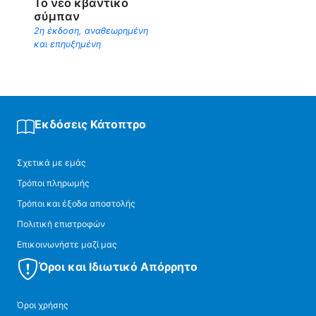
Το νέο κβαντικό
σύμπαν
2η έκδοση, αναθεωρημένη
και επηυξημένη
Εκδόσεις Κάτοπτρο
Σχετικά με εμάς
Τρόποι πληρωμής
Τρόποι και έξοδα αποστολής
Πολιτική επιστροφών
Επικοινωνήστε μαζί μας
Όροι και Ιδιωτικό Απόρρητο
Όροι χρήσης