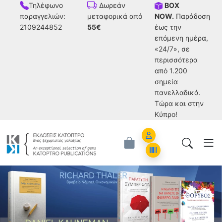
Τηλέφωνο
BOX
Δωρεάν
παραγγελιών:
NOW.
Παράδοση
μεταφορικά από
2109244852
έως την
55€
επόμενη ημέρα,
«24/7», σε
περισσότερα
από 1.200
σημεία
πανελλαδικά.
Tώρα και στην
Κύπρο!
Εκδόσεις Κάτοπτρο - Επιστημονικά Β
Account
Orders
ious