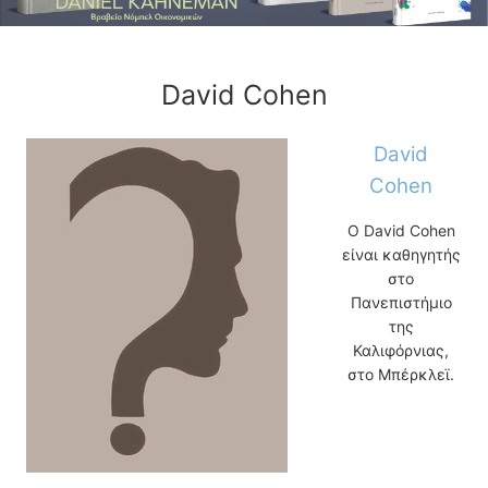
David Cohen
David
Cohen
Ο David Cohen
είναι καθηγητής
στο
Πανεπιστήμιο
της
Καλιφόρνιας,
στο Μπέρκλεϊ.