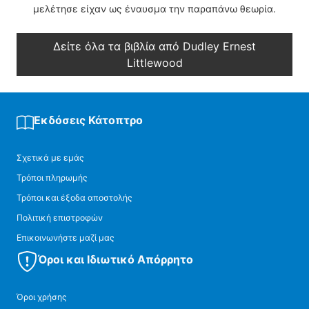
μελέτησε είχαν ως έναυσμα την παραπάνω θεωρία.
Δείτε όλα τα βιβλία από Dudley Ernest
Littlewood
Εκδόσεις Κάτοπτρο
Σχετικά με εμάς
Τρόποι πληρωμής
Τρόποι και έξοδα αποστολής
Πολιτική επιστροφών
Επικοινωνήστε μαζί μας
Όροι και Ιδιωτικό Απόρρητο
Όροι χρήσης