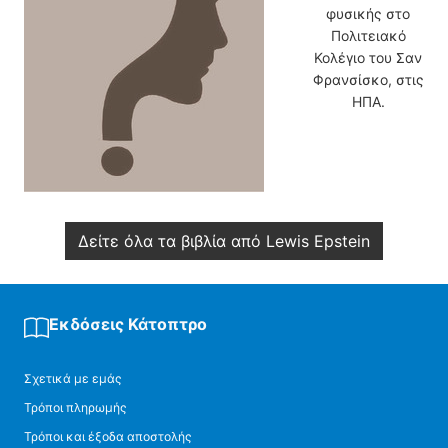
φυσικής στο
Πολιτειακό
Κολέγιο του Σαν
Φρανσίσκο, στις
ΗΠΑ.
Δείτε όλα τα βιβλία από Lewis Epstein
Εκδόσεις Κάτοπτρο
Σχετικά με εμάς
Τρόποι πληρωμής
Τρόποι και έξοδα αποστολής