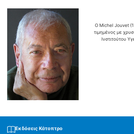
Ο Michel Jouvet (
τιμημένος με χρυσ
Ινστιτούτου Υγ
Εκδόσεις Κάτοπτρο