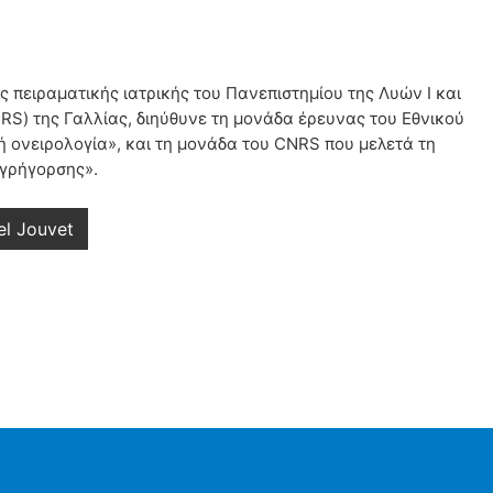
ς πειραματικής ιατρικής του Πανεπιστημίου της Λυών Ι και
RS) της Γαλλίας, διηύθυνε τη μονάδα έρευνας του Εθνικού
ή ονειρολογία», και τη μονάδα του CNRS που μελετά τη
εγρήγορσης».
el Jouvet