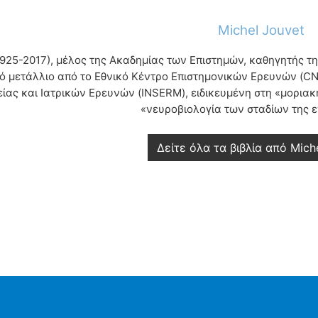
Michel Jouvet
1925-2017), μέλος της Ακαδημίας των Επιστημών, καθηγητής τη
ό μετάλλιο από το Εθνικό Κέντρο Επιστημονικών Ερευνών (CN
είας και Ιατρικών Ερευνών (INSERM), ειδικευμένη στη «μοριακ
«νευροβιολογία των σταδίων της 
Δείτε όλα τα βιβλία από Mich