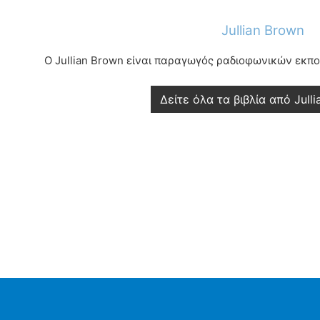
Jullian Brown
Ο Jullian Brown είναι παραγωγός ραδιοφωνικών εκπο
Δείτε όλα τα βιβλία από Jull