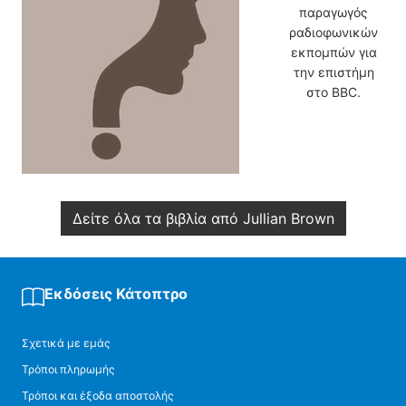
παραγωγός
ραδιοφωνικών
εκπομπών για
την επιστήμη
στο BBC.
Δείτε όλα τα βιβλία από Jullian Brown
Εκδόσεις Κάτοπτρο
Σχετικά με εμάς
Τρόποι πληρωμής
Τρόποι και έξοδα αποστολής