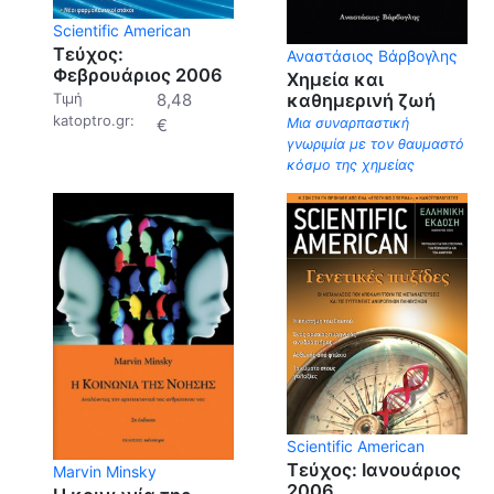
Scientific American
Τεύχος:
Αναστάσιος Βάρβογλης
Φεβρουάριος 2006
Χημεία και
καθημερινή ζωή
Τιμή
8,48
katoptro.gr:
Μια συναρπαστική
€
γνωριμία με τον θαυμαστό
κόσμο της χημείας
Scientific American
Τεύχος: Ιανουάριος
Marvin Minsky
2006