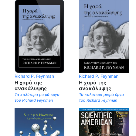
Richard P. Feynman
Richard P. Feynman
Η χαρά της
Η χαρά της
ανακάλυψης
ανακάλυψης
Τα καλύτερα μικρά έργα
Τα καλύτερα μικρά έργα
τού Richard Feynman
τού Richard Feynman