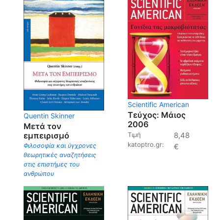
Scientific American
Τεύχος: Μάιος
Quentin Skinner
2006
Μετά τον
εμπειρισμό
Τιμή
8,48
katoptro.gr:
Φιλοσοφία και ύγχρονες
€
θεωρητικές αναζητήσεις
στις επιστήμες του
ανθρώπου