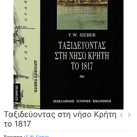
Ταξιδεύοντας στη νήσο Κρήτη
το 1817
Συγγραφ.:
F.W. Sieber