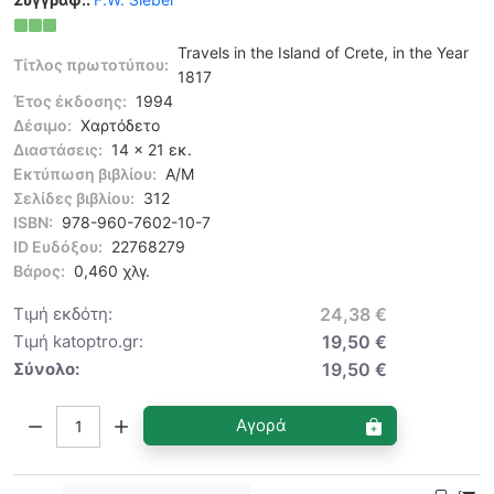
Travels in the Island of Crete, in the Year
Τίτλος πρωτοτύπου:
1817
Έτος έκδοσης:
1994
Δέσιμο:
Χαρτόδετο
Διαστάσεις:
14 x 21 εκ.
Εκτύπωση βιβλίου:
Α/Μ
Σελίδες βιβλίου:
312
ISBN:
978-960-7602-10-7
ID Ευδόξου:
22768279
Βάρος:
0,460 χλγ.
Τιμή εκδότη:
24,38 €
Τιμή katoptro.gr:
19,50 €
Σύνολο:
19,50 €
Ποσότητα:
Αγορά