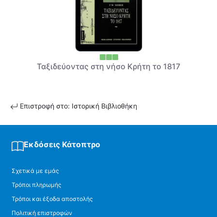
Ταξιδεύοντας στη νήσο Κρήτη το 1817
Επιστροφή στο: Ιστορική Βιβλιοθήκη
Εκδόσεις Κάτοπτρο
Σχετικά με εμάς
Τρόποι πληρωμής
Τρόποι και έξοδα αποστολής
Πολιτική επιστροφών