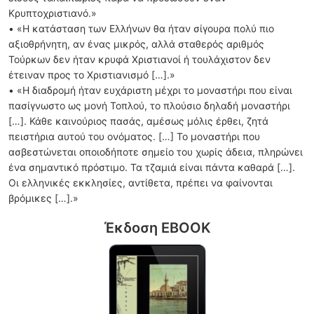
Κρυπτοχριστιανό.»
• «Η κατάσταση των Ελλήνων θα ήταν σίγουρα πολύ πιο
αξιοθρήνητη, αν ένας μικρός, αλλά σταθερός αριθμός
Τούρκων δεν ήταν κρυφά Χριστιανοί ή τουλάχιστον δεν
έτειναν προς το Χριστιανισμό […].»
• «Η διαδρομή ήταν ευχάριστη μέχρι το μοναστήρι που είναι
πασίγνωστο ως μονή Τοπλού, το πλούσιο δηλαδή μοναστήρι
[…]. Κάθε καινούριος πασάς, αμέσως μόλις έρθει, ζητά
πειστήρια αυτού του ονόματος. […] Το μοναστήρι που
ασβεστώνεται οποιοδήποτε σημείο του χωρίς άδεια, πληρώνει
ένα σημαντικό πρόστιμο. Τα τζαμιά είναι πάντα καθαρά […].
Οι ελληνικές εκκλησίες, αντίθετα, πρέπει να φαίνονται
βρόμικες […].»
Έκδοση EBOOK