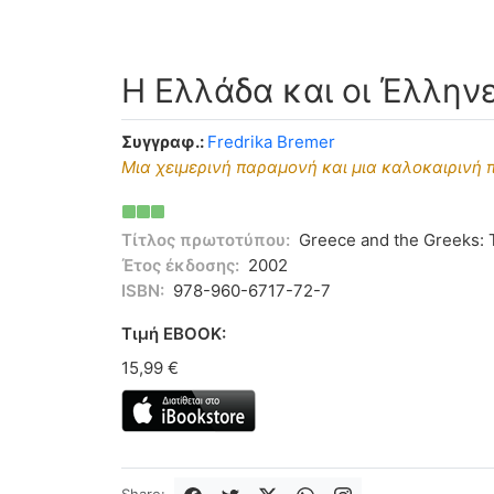
Η Ελλάδα και οι Έλλην
Συγγραφ.:
Fredrika Bremer
Μια χειμερινή παραμονή και μια καλοκαιρινή 
Τίτλος πρωτοτύπου:
Greece and the Greeks: T
Έτος έκδοσης:
2002
ISBN:
978-960-6717-72-7
Tιμή EBOOK:
15,99 €