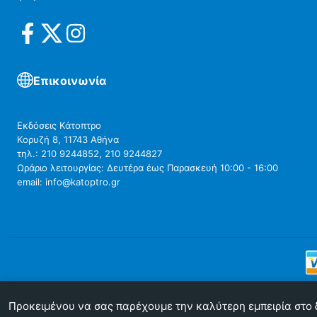
Επικοινωνία
Εκδόσεις Κάτοπτρο
Κορυζή 8, 11743 Αθήνα
τηλ.: 210 9244852, 210 9244827
Ωράριο λειτουργίας: Δευτέρα έως Παρασκευή 10:00 - 16:00
email: info@katoptro.gr
Προκειμένου να σας παρέχουμε την καλύτερη εμπειρία στο δι