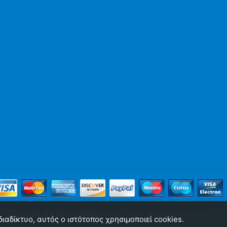
Copyright © Katoptro publications - 2025. All rights reserved.
αδίκτυο, αυτός ο ιστότοπος χρησιμοποιεί cookies.