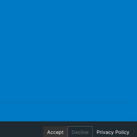
Accept
Decline
Privacy Policy