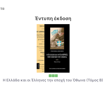
ατα
Έντυπη έκδοση
Η Ελλάδα και οι Έλληνες την εποχή του Όθωνα (Τόμος Β)