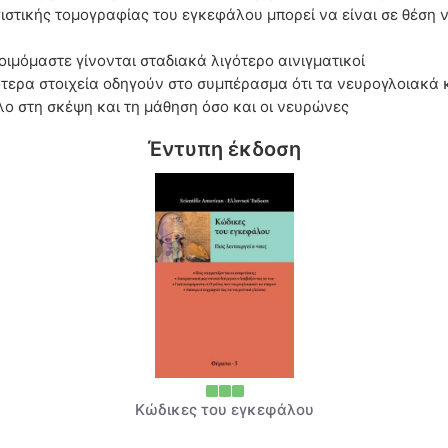
τικής τομογραφίας του εγκεφάλου μπορεί να είναι σε θέση να
κοιμόμαστε γίνονται σταδιακά λιγότερο αινιγματικοί
τερα στοιχεία οδηγούν στο συμπέρασμα ότι τα νευρογλοιακά
λο στη σκέψη και τη μάθηση όσο και οι νευρώνες
Έντυπη έκδοση
Κώδικες του εγκεφάλου