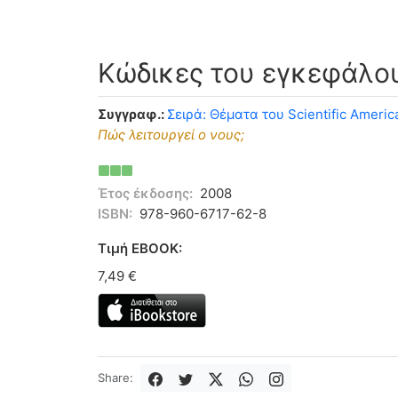
Κώδικες του εγκεφάλο
Συγγραφ.:
Σειρά: Θέματα του Scientific Americ
Πώς λειτουργεί ο νους;
Έτος έκδοσης:
2008
ISBN:
978-960-6717-62-8
Tιμή EBOOK:
7,49 €
Share: