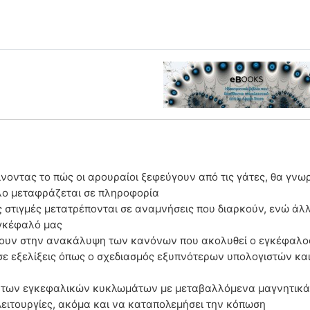
οντας το πώς οι αρουραίοι ξεφεύγουν από τις γάτες, θα γνωρ
λο μεταφράζεται σε πληροφορία
 στιγμές μετατρέπονται σε αναμνήσεις που διαρκούν, ενώ άλλε
εγκέφαλό μας
ουν στην ανακάλυψη των κανόνων που ακολυθεί ο εγκέφαλος 
ε εξελίξεις όπως ο σχεδιασμός εξυπνότερων υπολογιστών και 
 των εγκεφαλικών κυκλωμάτων με μεταβαλλόμενα μαγνητικά 
 λειτουργίες, ακόμα και να καταπολεμήσει την κόπωση