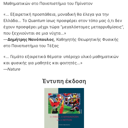
Μαθηματικών στο Πανεπιστήμιο του Πρίνστον
«… Εξαιρετική προσπάθεια, μοναδική θα έλεγα για την
Ελλάδα… Το
Quantum
ίσως προσφέρει στον τόπο μας ό,τι δεν
έχουν προσφέρει μέχρι τώρα “μεγαλόστομες μεταρρυθμίσεις”,
που ξεχνιούνται σε μια νύχτα…»
—
Δημήτρης Νανόπουλος
, Καθηγητής Θεωρητικής Φυσικής
στο Πανεπιστήμιο του Τέξας
«… Γεμάτο εξαιρετικά θέματα· υπέροχο υλικό μαθηματικών
και φυσικής για μαθητές και φοιτητές…»
—
Nature
Έντυπη έκδοση