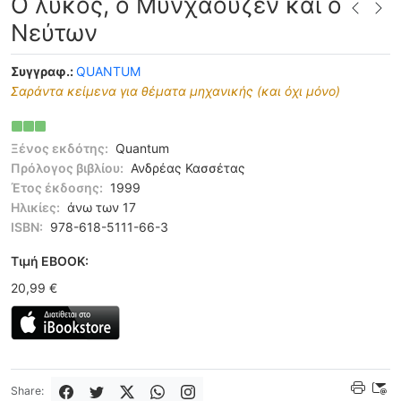
Ο λύκος, ο Μυνχάουζεν και ο
Νεύτων
Συγγραφ.:
QUANTUM
Σαράντα κείμενα για θέματα μηχανικής (και όχι μόνο)
Ξένος εκδότης:
Quantum
Πρόλογος βιβλίου:
Ανδρέας Κασσέτας
Έτος έκδοσης:
1999
Ηλικίες:
άνω των 17
ISBN:
978-618-5111-66-3
Tιμή EBOOK:
20,99 €
Share: