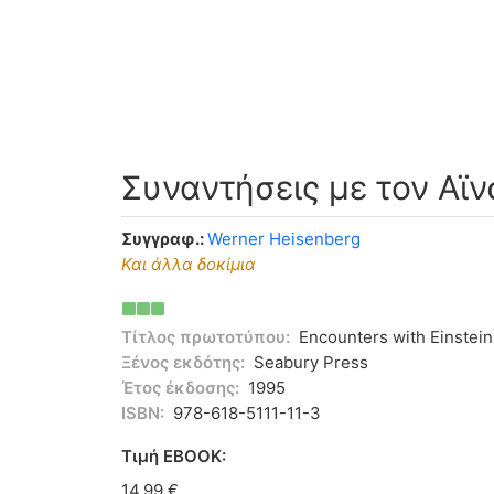
Συναντήσεις με τον Αϊν
Συγγραφ.:
Werner Heisenberg
Και άλλα δοκίμια
Τίτλος πρωτοτύπου:
Encounters with Einstein
Ξένος εκδότης:
Seabury Press
Έτος έκδοσης:
1995
ISBN:
978-618-5111-11-3
Tιμή EBOOK:
14,99 €