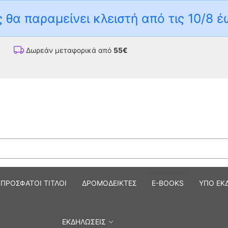
 θα παραμείνει κλειστή από τις 10/8 έ
Δωρεάν μεταφορικά από
55€
ΠΡΟΣΦΑΤΟΙ ΤΙΤΛΟΙ
ΔΡΟΜΟΔΕΙΚΤΕΣ
E-BOOKS
ΥΠΟ ΕΚ
ΕΚΔΗΛΩΣΕΙΣ