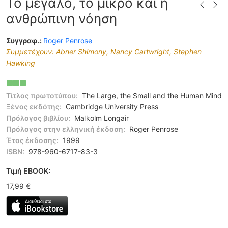
Το μεγάλο, το μικρό και η
ανθρώπινη νόηση
Συγγραφ.:
Roger Penrose
Συμμετέχουν: Abner Shimony, Nancy Cartwright, Stephen
Hawking
Τίτλος πρωτοτύπου:
The Large, the Small and the Human Mind
Ξένος εκδότης:
Cambridge University Press
Πρόλογος βιβλίου:
Malkolm Longair
Πρόλογος στην ελληνική έκδοση:
Roger Penrose
Έτος έκδοσης:
1999
ISBN:
978-960-6717-83-3
Tιμή EBOOK:
17,99 €