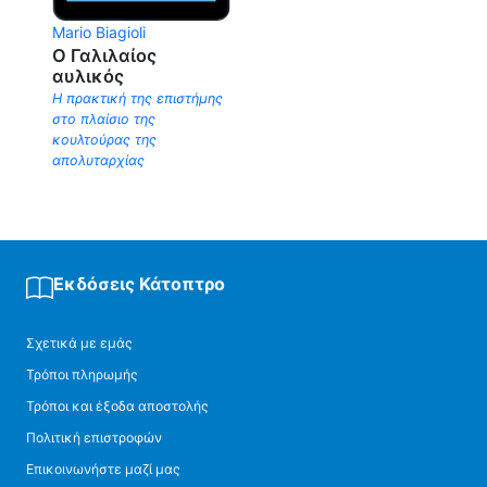
Mario Biagioli
Ο Γαλιλαίος
αυλικός
Η πρακτική της επιστήμης
στο πλαίσιο της
κουλτούρας της
απολυταρχίας
Εκδόσεις Κάτοπτρο
Σχετικά με εμάς
Τρόποι πληρωμής
Τρόποι και έξοδα αποστολής
Πολιτική επιστροφών
Επικοινωνήστε μαζί μας