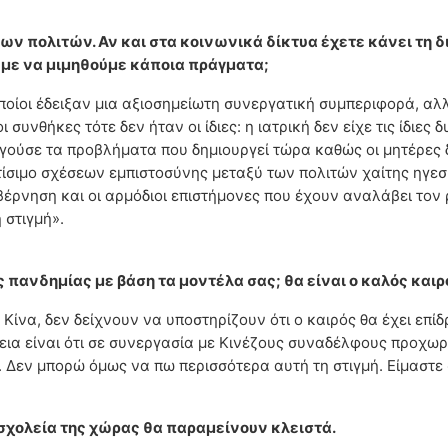
ν πολιτών. Αν και στα κοινωνικά δίκτυα έχετε κάνει τη 
ύμε να μιμηθούμε κάποια πράγματα;
ποίοι έδειξαν μια αξιοσημείωτη συνεργατική συμπεριφορά, αλλ
συνθήκες τότε δεν ήταν οι ίδιες: η ιατρική δεν είχε τις ίδιες 
ργούσε τα προβλήματα που δημιουργεί τώρα καθώς οι μητέρες
τίσιμο σχέσεων εμπιστοσύνης μεταξύ των πολιτών χαίτης ηγεσί
έρνηση και οι αρμόδιοι επιστήμονες που έχουν αναλάβει τον
 στιγμή».
 πανδημίας με βάση τα μοντέλα σας; θα είναι ο καλός και
Κίνα, δεν δείχνουν να υποστηρίζουν ότι ο καιρός θα έχει επίδ
ήθεια είναι ότι σε συνεργασία με Κινέζους συναδέλφους προχ
 Δεν μπορώ όμως να πω περισσότερα αυτή τη στιγμή. Είμαστε 
 σχολεία της χώρας θα παραμείνουν κλειστά.