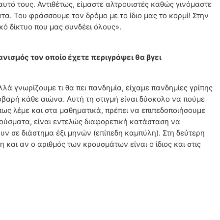
υτό τους. Αντιθέτως, είμαστε αλτρουιστές καθώς γινόμαστε
τα. Του φράσσουμε τον δρόμο με το ίδιο μας το κορμί! Στην
ό δίκτυο που μας συνδέει όλους».
ανισμός τον οποίο έχετε περιγράψει θα βγει
αλλά γνωρίζουμε τι θα πει πανδημία, είχαμε πανδημίες γρίπης
οβαρή κάθε αιώνα. Αυτή τη στιγμή είναι δύσκολο να πούμε
ως λέμε και στα μαθηματικά, πρέπει να επιπεδοποιήσουμε
ρούσματα, είναι εντελώς διαφορετική κατάσταση να
ν σε διάστημα έξι μηνών (επίπεδη καμπύλη). Στη δεύτερη
 και αν ο αριθμός των κρουσμάτων είναι ο ίδιος και στις