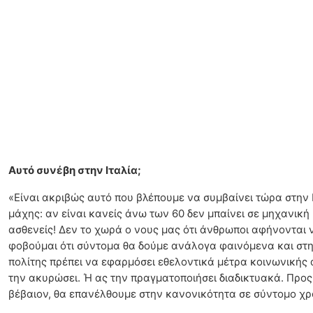
Αυτό συνέβη στην Ιταλία;
«Είναι ακριβώς αυτό που βλέπουμε να συμβαίνει τώρα στην Ι
μάχης: αν είναι κανείς άνω των 60 δεν μπαίνει σε μηχανική 
ασθενείς! Δεν το χωρά ο νους μας ότι άνθρωποι αφήνονται ν
φοβούμαι ότι σύντομα θα δούμε ανάλογα φαινόμενα και στη 
πολίτης πρέπει να εφαρμόσει εθελοντικά μέτρα κοινωνικής α
την ακυρώσει. Ή ας την πραγματοποιήσει διαδικτυακά. Προς
βέβαιον, θα επανέλθουμε στην κανονικότητα σε σύντομο χρ