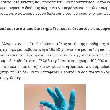
λαυτοι ατομικιστές που προσπαθούν να προστατεύσουν τον εα
σιμοποιήσει το δικό μας σώμα για να περάσει και σε άλλα σώμα
όνωση, αφαιρούμε οδούς διέλευσης του ιού μέσα στο κοινωνικ
ρκέσει και κάποιο διάστημα Πιστεύετε ότι αυτός ο υπεροργ
ροβλέψει κανείς πότε θα έρθει το τέλος αυτής της πανδημίας, 
υ, έχουμε μια σοβαρότερη κάθε 50 χρόνια και μια ακόμη πιο σ
ρώ σημαντική την εφαρμογή μέτρων κοινωνικής απομόνωσης. Όπ
ουμε δηλαδή ότι στην Ελλάδα πρόκειται να έχουμε 100.000 κ
 καμπύλη διασποράς) και εντελώς διαφορετικό το να αραιώσου
(στην πρώτη δεν θα τα καταφέρει. Περιττό να σας πω άτι ακόμη
κά μεγαλύτερη».