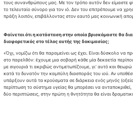
τους συνανθρώπους μας. Με τον τρόπο αυτόν δεν είμαστε φί
το τελευταίο σύνορο για τον ιό. Δεν του επιτρέπουμε να χρη
πράξη λοιπόν, επιβάλλοντας στον εαυτό μας κοινωνική απομ
Φαίνεται ότι η κατάσταση στην οποία βρισκόμαστε θα δια
διαφορετικός στο τέλος αυτής της δοκιμασίας;
«Όχι, νομίζω ότι θα παραμείνει ως έχει. Είναι δύσκολο να π
στο παρελθόν: έχουμε μια σοβαρή κάθε μία δεκαετία περίπο
με σιγουριά τι ακριβώς αντιμετωπίζουμε, γι’ αυτό και θεω
κατά το δυνατόν την καμπύλη διασποράς του ιού. Αν υποθέσ
υπάρξουν αυτά τα κρούσματα σε διάρκεια ενός μηνός (οξεία
περίπτωση το σύστημα υγείας θα μπορέσει να ανταποκριθεί, 
δύο περιπτώσεις, στην πρώτη η θνητότητα θα είναι δραματι