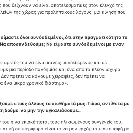
ς που δείχνουν να είναι αποτελεσματικές στον έλεγχο της
ολείων της χώρας για προληπτικούς λόγους, μια κίνηση που
ι είμαστε όλοι συνδεδεμένοι, ότι στην πραγματικότητα το
; Να αποσυνδεθούμε; Να είμαστε συνδεδεμένοι με έναν
ις αρετές τού να είναι κανείς συνδεδεμένος και σε
υμε μια περίοδο πανδημίας και ένα από τα πλέον ισχυρά
 Δεν πρέπει να κάνουμε χειραψίες, δεν πρέπει να
ια ένα μικρό χρονικό διάστημα».
ξουμε στους άλλους τα αισθήματά μας. Τώρα, αντίθετα με
 τη δούμε, να μην την αγκαλιάσουμε…
 του ή να επισκέπτεται τους ηλικιωμένους συγγενείς του.
ουιστική συμπεριφορά είναι το να μην ερχόμαστε σε επαφή με