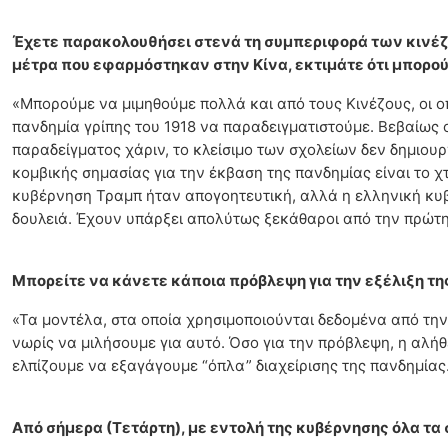
Έχετε παρακολουθήσει στενά τη συμπεριφορά των κινέζω
μέτρα που εφαρμόστηκαν στην Κίνα, εκτιμάτε ότι μπορο
«Μπορούμε να μιμηθούμε πολλά και από τους Κινέζους, οι ο
πανδημία γρίπης του 1918 να παραδειγματιστούμε. Βεβαίως οι 
παραδείγματος χάριν, το κλείσιμο των σχολείων δεν δημιου
κομβικής σημασίας για την έκβαση της πανδημίας είναι το χ
κυβέρνηση Τραμπ ήταν απογοητευτική, αλλά η ελληνική κυβ
δουλειά. Έχουν υπάρξει απολύτως ξεκάθαροι από την πρώτη
Μπορείτε να κάνετε κάποια πρόβλεψη για την εξέλιξη της
«Τα μοντέλα, στα οποία χρησιμοποιούνται δεδομένα από την 
νωρίς να μιλήσουμε για αυτό. Όσο για την πρόβλεψη, η αλ
ελπίζουμε να εξαγάγουμε “όπλα” διαχείρισης της πανδημίας.
Από σήμερα (Τετάρτη), με εντολή της κυβέρνησης όλα τα