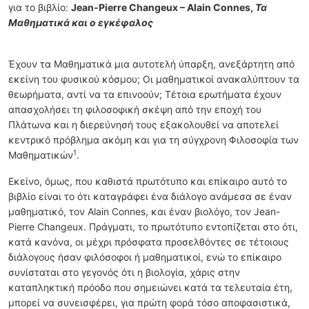
για το βιβλίο:
Jean-Pierre Changeux – Alain Connes,
Τα
Μαθηματικά και ο εγκέφαλος
Έχουν τα Μαθηματικά μια αυτοτελή ύπαρξη, ανεξάρτητη από
εκείνη του φυσικού κόσμου; Οι μαθηματικοί ανακαλύπτουν τα
θεωρήματα, αντί να τα επινοούν; Τέτοια ερωτήματα έχουν
απασχολήσει τη φιλοσοφική σκέψη από την εποχή του
Πλάτωνα και η διερεύνησή τους εξακολουθεί να αποτελεί
κεντρικό πρόβλημα ακόμη και για τη σύγχρονη Φιλοσοφία των
1
Μαθηματικών
.
Εκείνο, όμως, που καθιστά πρωτότυπο και επίκαιρο αυτό το
βιβλίο είναι το ότι καταγράφει ένα διάλογο ανάμεσα σε έναν
μαθηματικό, τον Alain Connes, και έναν βιολόγο, τον Jean-
Pierre Changeux. Πράγματι, το πρωτότυπο εντοπίζεται στο ότι,
κατά κανόνα, οι μέχρι πρόσφατα προσελθόντες σε τέτοιους
διάλογους ήσαν φιλόσοφοι ή μαθηματικοί, ενώ το επίκαιρο
συνίσταται στο γεγονός ότι η βιολογία, χάρις στην
καταπληκτική πρόοδο που σημειώνει κατά τα τελευταία έτη,
μπορεί να συνεισφέρει, για πρώτη φορά τόσο αποφασιστικά,