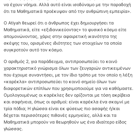
να έχουν νόημα. Αλλά αυτό είναι ισοδύναμο με την παραδοχή
ότι τα Μαθηματικά προέκυψαν από την ανθρώπινη εμπειρία».
Ο Atiyah θεωρεί ότι ο άνθρωπος έχει δημιουργήσει τα
Μαθηματικά, είτε «εξιδανικεύοντας» το φυσικό κόσμο είτε
απομονώνοντας, χάρις στην αφαιρετική ικανότητα της
σκέψης του, ορισμένες ιδιότητες των στοιχείων τα οποία
συγκροτούν αυτό τον κόσμο.
Ο αριθμός 2, για παράδειγμα, αντιπροσωπεύει το κοινό
χαρακτηριστικό γνώρισμα όλων των ζευγαριών αντικειμένων
που έχουμε συναντήσει, με τον ίδιο τρόπο με τον οποίο η λέξη
«καρέκλα» αντιπροσωπεύει το κοινό σημείο όλων των
διαφορετικών επίπλων που χρησιμοποιούμε για να καθόμαστε.
Ομολογουμένως οι καρέκλες δεν ορίζονται με τόση ακρίβεια
και σαφήνεια, όπως οι αριθμοί: είναι καρέκλα ένα σκαμνί με
τρία πόδια; Η γλώσσα είναι εκ φύσεως πιο ασαφής ή/και
δέχεται περισσότερες πιθανές ερμηνείες, αλλά και τα
Μαθηματικά μπορούν να θεωρηθούν ως ένα ιδιαίτερο είδος
γλώσσας.