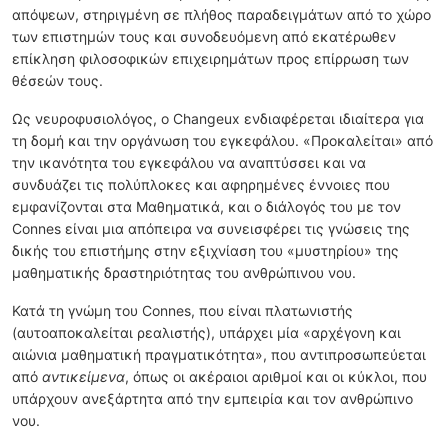
απόψεων, στηριγμένη σε πλήθος παραδειγμάτων από το χώρο
των επιστημών τους και συνοδευόμενη από εκατέρωθεν
επίκληση φιλοσοφικών επιχειρημάτων προς επίρρωση των
θέσεών τους.
Ως νευροφυσιολόγος, ο Changeux ενδιαφέρεται ιδιαίτερα για
τη δομή και την οργάνωση του εγκεφάλου. «Προκαλείται» από
την ικανότητα του εγκεφάλου να αναπτύσσει και να
συνδυάζει τις πολύπλοκες και αφηρημένες έννοιες που
εμφανίζονται στα Μαθηματικά, και ο διάλογός του με τον
Connes είναι μια απόπειρα να συνεισφέρει τις γνώσεις της
δικής του επιστήμης στην εξιχνίαση του «μυστηρίου» της
μαθηματικής δραστηριότητας του ανθρώπινου νου.
Κατά τη γνώμη του Connes, που είναι πλατωνιστής
(αυτοαποκαλείται ρεαλιστής), υπάρχει μία «αρχέγονη και
αιώνια μαθηματική πραγματικότητα», που αντιπροσωπεύεται
από
αντικείμενα
, όπως οι ακέραιοι αριθμοί και οι κύκλοι, που
υπάρχουν ανεξάρτητα από την εμπειρία και τον ανθρώπινο
νου.