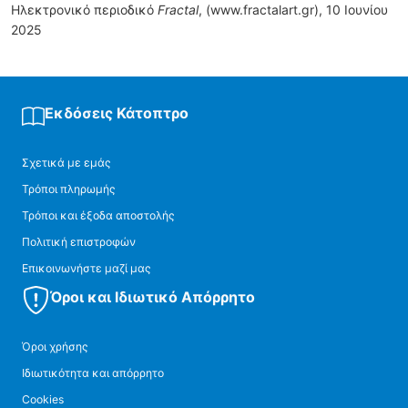
Ηλεκτρονικό περιοδικό
Fractal
, (www.fractalart.gr), 10 Ιουνίου
2025
Εκδόσεις Κάτοπτρο
Σχετικά με εμάς
Τρόποι πληρωμής
Τρόποι και έξοδα αποστολής
Πολιτική επιστροφών
Επικοινωνήστε μαζί μας
Όροι και Ιδιωτικό Απόρρητο
Όροι χρήσης
Ιδιωτικότητα και απόρρητο
Cookies