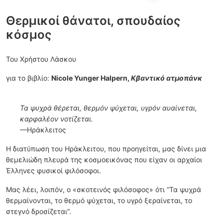
Θερμικοί θάνατοι, σπουδαίος
κόσμος
Του Χρήστου Λάσκου
για το βιβλίο:
Nicole Yunger Halpern,
Κβαντικό ατμοπάνκ
Τα ψυχρά θέρεται, θερμόν ψύχεται, υγρόν αυαίνεται,
καρφαλέον νοτίζεται.
—Ηράκλειτος
Η διατύπωση του Ηράκλειτου, που προηγείται, μας δίνει μια
θεμελιώδη πλευρά της κοσμοεικόνας που είχαν οι αρχαίοι
Έλληνες φυσικοί φιλόσοφοι.
Μας λέει, λοιπόν, ο «σκοτεινός φιλόσοφος» ότι “Τα ψυχρά
θερμαίνονται, το θερμό ψύχεται, το υγρό ξεραίνεται, το
στεγνό δροσίζεται”.