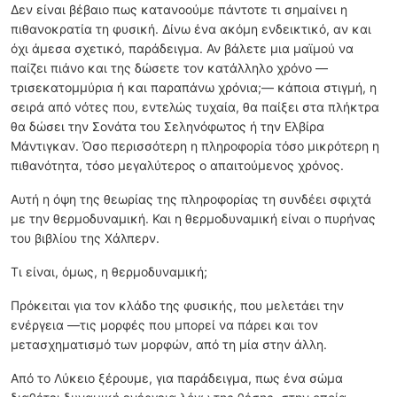
Δεν είναι βέβαιο πως κατανοούμε πάντοτε τι σημαίνει η
πιθανοκρατία τη φυσική. Δίνω ένα ακόμη ενδεικτικό, αν και
όχι άμεσα σχετικό, παράδειγμα. Αν βάλετε μια μαϊμού να
παίζει πιάνο και της δώσετε τον κατάλληλο χρόνο —
τρισεκατομμύρια ή και παραπάνω χρόνια;— κάποια στιγμή, η
σειρά από νότες που, εντελώς τυχαία, θα παίξει στα πλήκτρα
θα δώσει την Σονάτα του Σεληνόφωτος ή την Ελβίρα
Μάντιγκαν. Όσο περισσότερη η πληροφορία τόσο μικρότερη η
πιθανότητα, τόσο μεγαλύτερος ο απαιτούμενος χρόνος.
Αυτή η όψη της θεωρίας της πληροφορίας τη συνδέει σφιχτά
με την θερμοδυναμική. Και η θερμοδυναμική είναι ο πυρήνας
του βιβλίου της Χάλπερν.
Τι είναι, όμως, η θερμοδυναμική;
Πρόκειται για τον κλάδο της φυσικής, που μελετάει την
ενέργεια —τις μορφές που μπορεί να πάρει και τον
μετασχηματισμό των μορφών, από τη μία στην άλλη.
Από το Λύκειο ξέρουμε, για παράδειγμα, πως ένα σώμα