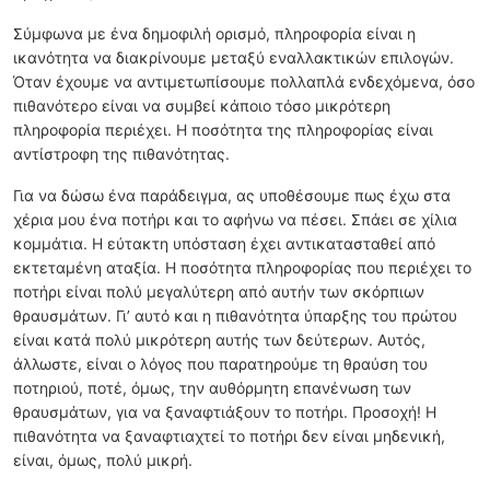
Σύμφωνα με ένα δημοφιλή ορισμό, πληροφορία είναι η
ικανότητα να διακρίνουμε μεταξύ εναλλακτικών επιλογών.
Όταν έχουμε να αντιμετωπίσουμε πολλαπλά ενδεχόμενα, όσο
πιθανότερο είναι να συμβεί κάποιο τόσο μικρότερη
πληροφορία περιέχει. Η ποσότητα της πληροφορίας είναι
αντίστροφη της πιθανότητας.
Για να δώσω ένα παράδειγμα, ας υποθέσουμε πως έχω στα
χέρια μου ένα ποτήρι και το αφήνω να πέσει. Σπάει σε χίλια
κομμάτια. Η εύτακτη υπόσταση έχει αντικατασταθεί από
εκτεταμένη αταξία. Η ποσότητα πληροφορίας που περιέχει το
ποτήρι είναι πολύ μεγαλύτερη από αυτήν των σκόρπιων
θραυσμάτων. Γι’ αυτό και η πιθανότητα ύπαρξης του πρώτου
είναι κατά πολύ μικρότερη αυτής των δεύτερων. Αυτός,
άλλωστε, είναι ο λόγος που παρατηρούμε τη θραύση του
ποτηριού, ποτέ, όμως, την αυθόρμητη επανένωση των
θραυσμάτων, για να ξαναφτιάξουν το ποτήρι. Προσοχή! Η
πιθανότητα να ξαναφτιαχτεί το ποτήρι δεν είναι μηδενική,
είναι, όμως, πολύ μικρή.