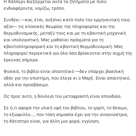
Η Χάλπερν διεξέρχεται αυτά τα ζητήματα με πολύ
ενδιαφέροντα, νομίζω, τρόπο.
Συνδέει —και, έτσι, αυξάνει κατά πολύ την ερμηνευτική τους
αξία— τις κλασικές θεωρίας της πληροφορίας και της
θερμοδυναμικής, μεταξύ τους και με τη κβαντική μηχανική
και υπολογιστική. Μας μαθαίνει πράγματα για τη
κβαντοπληροφορική και τη κβαντική θερμοδυναμική. Μας
πληροφορεί περιεκτικά για όλα όσα βρίσκονται στην αιχμή της
έρευνας σήμερα.
Φυσικά, το βιβλίο είναι απαιτητικό —δεν υπάρχει βασιλική
οδός για την επιστήμη, που έλεγε κι ο Μαρξ. Είναι απαιτητικό,
αλλά και προσβάσιμο.
Ως προς αυτό, η δουλειά του μεταφραστή είναι σπουδαία.
Σε ό,τι αφορά την υλική υφή του βιβλίου, το χαρτί, το δέσιμο,
το εξώφυλλο…, που τόση σημασία έχει για την αναγνώστρια,
το
Κάτοπτρο
είναι, για άλλη μια φορά, εγγύηση.