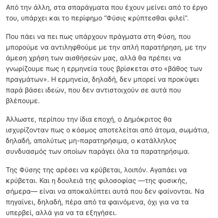
Από την άλλη, στα σπαράγματα που έχουν μείνει από το έργο
του, υπάρχει και το περίφημο “Φύσις κρύπτεσθαι φιλεί”.
Που πάει να πει πως υπάρχουν πράγματα στη Φύση, που
μπορούμε να αντιληφθούμε με την απλή παρατήρηση, με την
άμεση χρήση των αισθήσεών μας, αλλά θα πρέπει να
γνωρίζουμε πως η ερμηνεία τους βρίσκεται στο «βάθος των
πραγμάτων». Η ερμηνεία, δηλαδή, δεν μπορεί να προκύψει
παρά βάσει ιδεών, που δεν αντιστοιχούν σε αυτά που
βλέπουμε.
Άλλωστε, περίπου την ίδια εποχή, ο Δημόκριτος θα
ισχυρίζονταν πως ο κόσμος αποτελείται από άτομα, σωμάτια,
δηλαδή, απολύτως μη-παρατηρήσιμα, ο κατάλληλος
συνδυασμός των οποίων παράγει όλα τα παρατηρήσιμα.
Της Φύσης της αρέσει να κρύβεται, λοιπόν. Αγαπάει να
κρύβεται. Και η δουλειά της φιλοσοφίας —της φυσικής,
σήμερα— είναι να αποκαλύπτει αυτά που δεν φαίνονται. Να
πηγαίνει, δηλαδή, πέρα από τα φαινόμενα, όχι για να τα
υπερβεί, αλλά για να τα εξηγήσει.